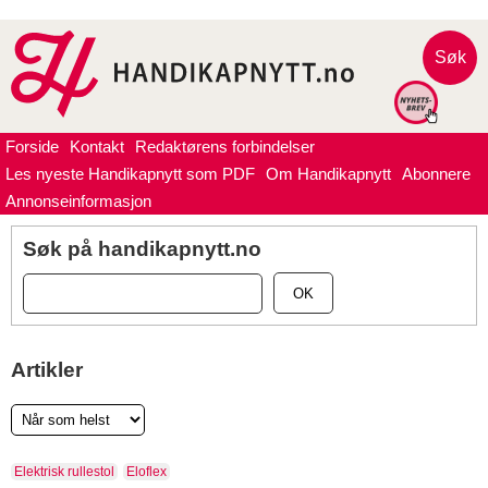
Søk
Forside
Kontakt
Redaktørens forbindelser
Les nyeste Handikapnytt som PDF
Om Handikapnytt
Abonnere
Annonseinformasjon
Søk på handikapnytt.no
OK
Artikler
Elektrisk rullestol
Eloflex