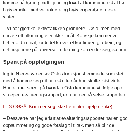
komme på høring midt i juni, og lovet at kommunen skal ha
brøytemøter med veiholdere og brøyteoperatører neste
vinter.
– Vi har gjort kollektivtrafikken grønnere i Oslo, men med
universell utforming er vi ikke i mål. Kanskje kommer vi
heller aldri i mål, fordi det krever et kontinuerlig arbeid, og
definisjonene på universell utforming kan endre seg, sa hun.
Spent på oppfølgingen
Ingrid Njerve var en av Oslos funksjonshemmede som slet
med å komme seg dit hun skulle når hun skulle, sist vinter.
Hun er mer spent på hvordan Oslo kommune vil følge opp
sin egen evalueringsrapport, enn hun er på selve rapporten.
LES OGSÅ: Kommer seg ikke frem uten hjelp (lenke).
– Dessverre har jeg erfart at evalueringsrapporter har en god
oppsummering og gode forslag til tiltak, men så blir de