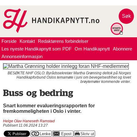
Søk
Forside
Kontakt
Redaktørens forbindelser
Les nyeste Handikapnytt som PDF
Om Handikapnytt
Abonnere
Annonseinformasjon
BESØKTE NHF OSLO: Byrådssekretær Martha Grønning deltok på Norges
Handikapforbund Oslos temamøte i juni om bevegelsesfrihet og lovet
brøytemøter kommende vinter.
Buss og bedring
Snart kommer evalueringsrapporten for
fremkommeligheten i Oslo i vinter.
Helge Olav Haneseth Ramstad
Publisert 11.06.2024 13:27