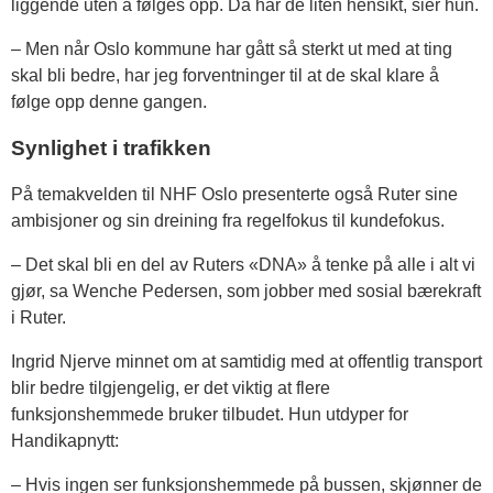
liggende uten å følges opp. Da har de liten hensikt, sier hun.
– Men når Oslo kommune har gått så sterkt ut med at ting
skal bli bedre, har jeg forventninger til at de skal klare å
følge opp denne gangen.
Synlighet i trafikken
På temakvelden til NHF Oslo presenterte også Ruter sine
ambisjoner og sin dreining fra regelfokus til kundefokus.
– Det skal bli en del av Ruters «DNA» å tenke på alle i alt vi
gjør, sa Wenche Pedersen, som jobber med sosial bærekraft
i Ruter.
Ingrid Njerve minnet om at samtidig med at offentlig transport
blir bedre tilgjengelig, er det viktig at flere
funksjonshemmede bruker tilbudet. Hun utdyper for
Handikapnytt:
– Hvis ingen ser funksjonshemmede på bussen, skjønner de