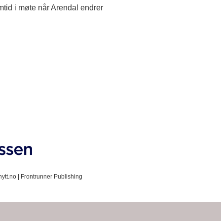
tid i møte når Arendal endrer
ytt.no |
Frontrunner Publishing