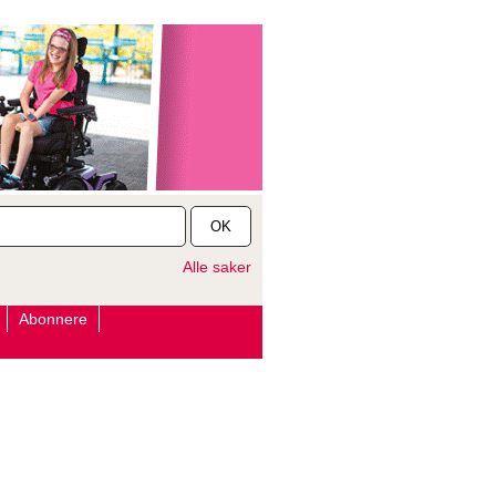
OK
Alle saker
Abonnere