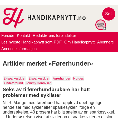
Søk
Forside
Kontakt
Redaktørens forbindelser
Les nyeste Handikapnytt som PDF
Om Handikapnytt
Abonnere
Annonseinformasjon
Artikler merket «Førerhunder»
El-sparkesykler
Elsparkesykler
Førerhunder
Norges
Blindeforbund
Tommy Henriksen
Seks av ti førerhundbrukere har hatt
problemer med syklister
NTB: Mange med førerhund har opplevd ubehagelige
hendelser med sykler eller sparkesykler, ifølge en
undersøkelse. 43 prosent har blitt sneiet av en sparkesykkel.
– Undersøkelsen viser at sykler og elsparkesykler er et stort