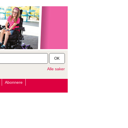
OK
Alle saker
Abonnere