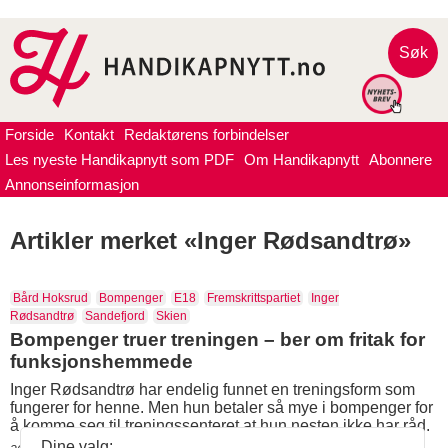
Søk
Forside
Kontakt
Redaktørens forbindelser
Les nyeste Handikapnytt som PDF
Om Handikapnytt
Abonnere
Annonseinformasjon
Artikler merket «Inger Rødsandtrø»
Bård Hoksrud
Bompenger
E18
Fremskrittspartiet
Inger
Rødsandtrø
Sandefjord
Skien
Bompenger truer treningen – ber om fritak for
funksjonshemmede
Inger Rødsandtrø har endelig funnet en treningsform som
fungerer for henne. Men hun betaler så mye i bompenger for
å komme seg til treningssenteret at hun nesten ikke har råd.
Dine valg: