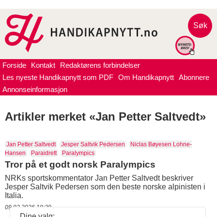
Søk
Forside
Kontakt
Redaktørens forbindelser
Les nyeste Handikapnytt som PDF
Om Handikapnytt
Abonnere
Annonseinformasjon
Artikler merket «Jan Petter Saltvedt»
Jan Petter Saltvedt
Jesper Saltvik Pedersen
Niclas Bøyesen Lohne-
Hansen
Paraidrett
Paralympics
Tror på et godt norsk Paralympics
NRKs sportskommentator Jan Petter Saltvedt beskriver
Jesper Saltvik Pedersen som den beste norske alpinisten i
Italia.
09.02.2026 10:39
Dine valg: