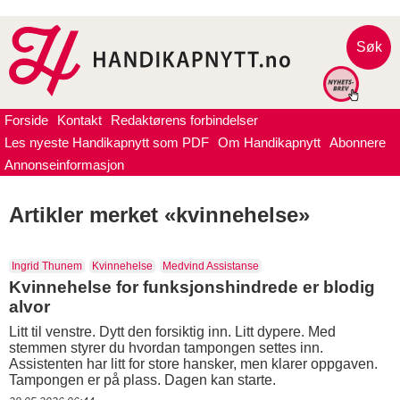
Søk
Forside
Kontakt
Redaktørens forbindelser
Les nyeste Handikapnytt som PDF
Om Handikapnytt
Abonnere
Annonseinformasjon
Artikler merket «kvinnehelse»
Ingrid Thunem
Kvinnehelse
Medvind Assistanse
Kvinnehelse for funksjonshindrede er blodig
alvor
Litt til venstre. Dytt den forsiktig inn. Litt dypere. Med
stemmen styrer du hvordan tampongen settes inn.
Assistenten har litt for store hansker, men klarer oppgaven.
Tampongen er på plass. Dagen kan starte.