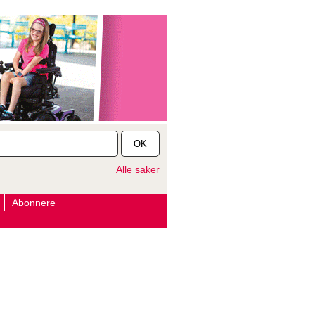
OK
Alle saker
Abonnere