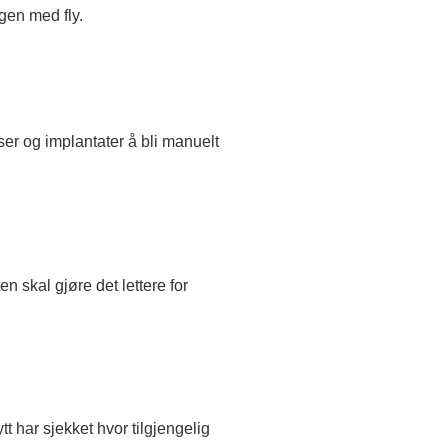
gen med fly.
er og implantater å bli manuelt
 skal gjøre det lettere for
 har sjekket hvor tilgjengelig