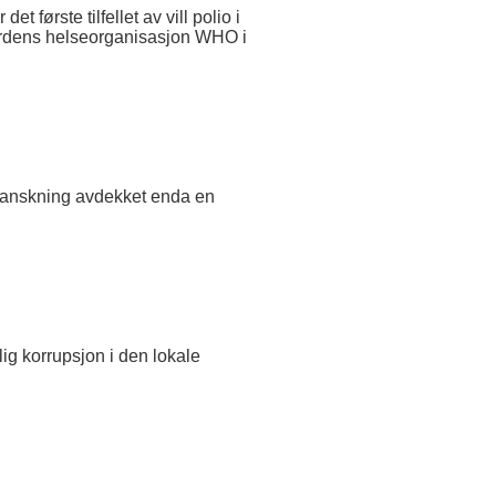
t første tilfellet av vill polio i
 Verdens helseorganisasjon WHO i
 granskning avdekket enda en
ig korrupsjon i den lokale