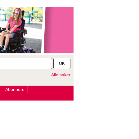
OK
Alle saker
Abonnere