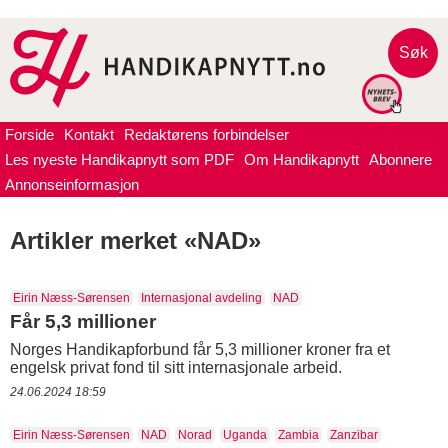
Søk
Forside
Kontakt
Redaktørens forbindelser
Les nyeste Handikapnytt som PDF
Om Handikapnytt
Abonnere
Annonseinformasjon
Artikler merket «NAD»
Eirin Næss-Sørensen
Internasjonal avdeling
NAD
Får 5,3 millioner
Norges Handikapforbund får 5,3 millioner kroner fra et
engelsk privat fond til sitt internasjonale arbeid.
24.06.2024 18:59
Eirin Næss-Sørensen
NAD
Norad
Uganda
Zambia
Zanzibar