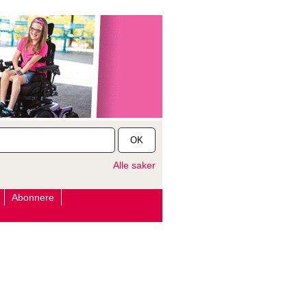
OK
Alle saker
Abonnere