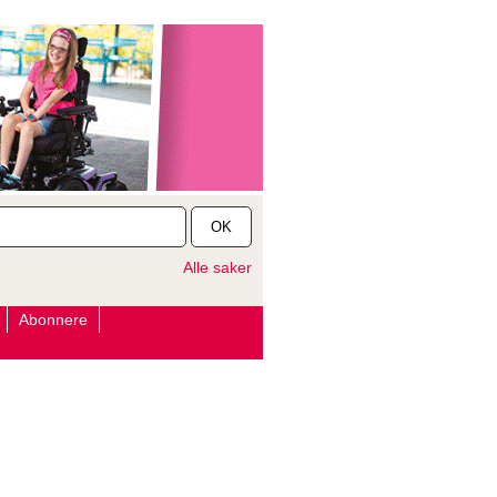
OK
Alle saker
Abonnere