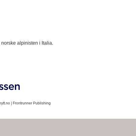
rske alpinisten i Italia.
ytt.no |
Frontrunner Publishing