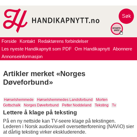
Søk
Forside
Kontakt
Redaktørens forbindelser
Les nyeste Handikapnytt som PDF
Om Handikapnytt
Abonnere
Annonseinformasjon
Artikler merket «Norges
Døveforbund»
Hørselshemmede
Hørselshemmedes Landsforbund
Morten
Gottschalk
Norges Døveforbund
Petter Noddeland
Teksting
Tv
Lettere å klage på teksting
På en ny nettside kan TV-seere klage på tekstingen.
Lederen i Norsk audiovisuell oversetterforening (NAViO) sier
at dårlig teksting virker ekskluderende.