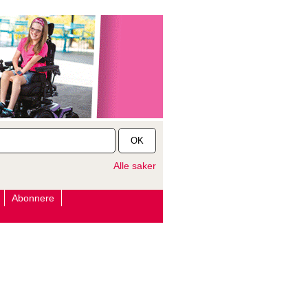
OK
Alle saker
Abonnere