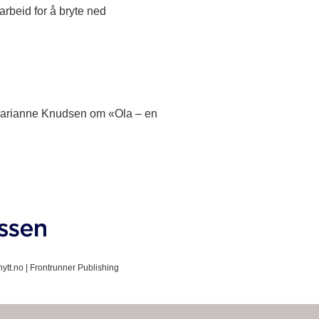
rbeid for å bryte ned
 Marianne Knudsen om «Ola – en
ytt.no |
Frontrunner Publishing