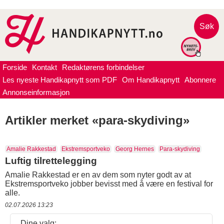
Søk
Forside
Kontakt
Redaktørens forbindelser
Les nyeste Handikapnytt som PDF
Om Handikapnytt
Abonnere
Annonseinformasjon
Artikler merket «para-skydiving»
Amalie Rakkestad
Ekstremsportveko
Georg Hernes
Para-skydiving
Luftig tilrettelegging
Amalie Rakkestad er en av dem som nyter godt av at
Ekstremsportveko jobber bevisst med å være en festival for
alle.
02.07.2026 13:23
Dine valg: