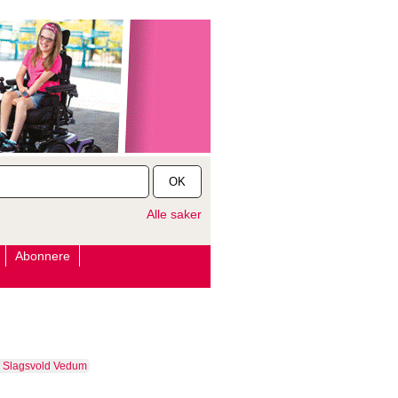
OK
Alle saker
Abonnere
 Slagsvold Vedum