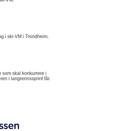
og i ski-VM i Trondheim.
e som skal konkurrere i
en i langrennssprint får.