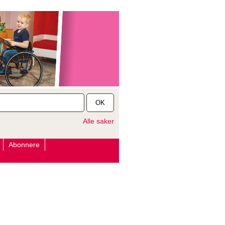
OK
Alle saker
Abonnere