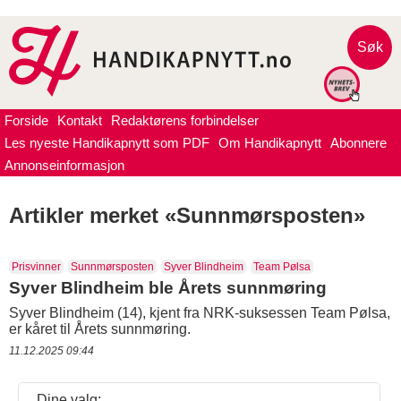
Søk
Forside
Kontakt
Redaktørens forbindelser
Les nyeste Handikapnytt som PDF
Om Handikapnytt
Abonnere
Annonseinformasjon
Artikler merket «Sunnmørsposten»
Prisvinner
Sunnmørsposten
Syver Blindheim
Team Pølsa
Syver Blindheim ble Årets sunnmøring
Syver Blindheim (14), kjent fra NRK-suksessen Team Pølsa,
er kåret til Årets sunnmøring.
11.12.2025 09:44
Dine valg: