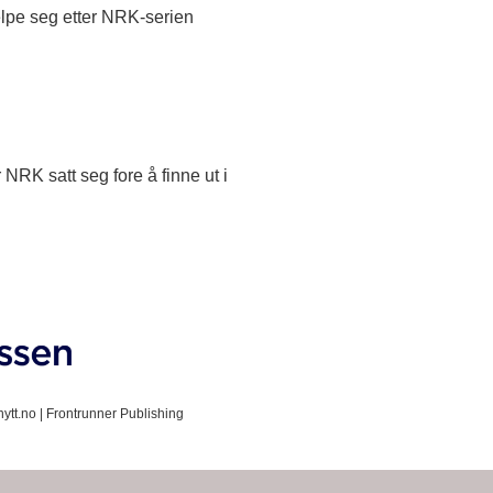
jelpe seg etter NRK-serien
NRK satt seg fore å finne ut i
ytt.no |
Frontrunner Publishing