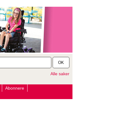
OK
Alle saker
Abonnere