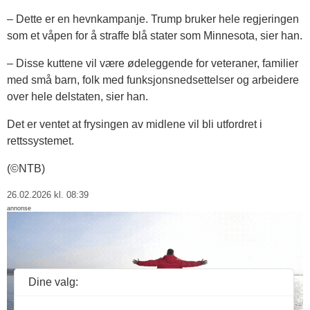
– Dette er en hevnkampanje. Trump bruker hele regjeringen
som et våpen for å straffe blå stater som Minnesota, sier han.
– Disse kuttene vil være ødeleggende for veteraner, familier
med små barn, folk med funksjonsnedsettelser og arbeidere
over hele delstaten, sier han.
Det er ventet at frysingen av midlene vil bli utfordret i
rettssystemet.
(©NTB)
26.02.2026 kl. 08:39
annonse
Dine valg: