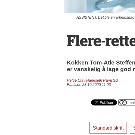
ASSISTENT: Det ble en arbeidsdag ut
Flere-rett
Kokken Tom-Atle Steffe
er vanskelig å lage god 
Helge Olav Haneseth Ramstad
Publisert 23.10.2025 11:03
Standard skrift
S