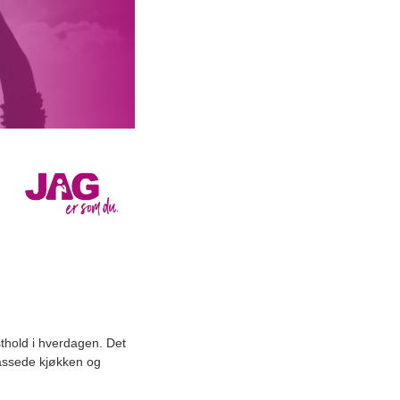
sthold i hverdagen. Det
passede kjøkken og