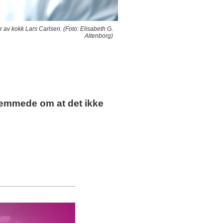
 av kokk Lars Carlsen. (Foto: Elisabeth G.
Altenborg)
emmede om at det ikke