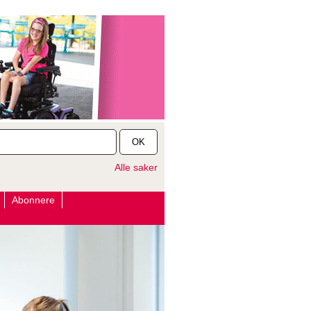
OK
Alle saker
Abonnere