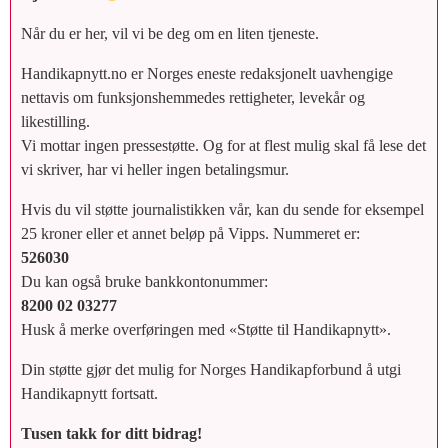
Når du er her, vil vi be deg om en liten tjeneste.
Handikapnytt.no er Norges eneste redaksjonelt uavhengige
nettavis om funksjonshemmedes rettigheter, levekår og
likestilling.
Vi mottar ingen pressestøtte. Og for at flest mulig skal få lese det
vi skriver, har vi heller ingen betalingsmur.
Hvis du vil støtte journalistikken vår, kan du sende for eksempel
25 kroner eller et annet beløp på Vipps. Nummeret er:
526030
Du kan også bruke bankkontonummer:
8200 02 03277
Husk å merke overføringen med «Støtte til Handikapnytt».
Din støtte gjør det mulig for Norges Handikapforbund å utgi
Handikapnytt fortsatt.
Tusen takk for ditt bidrag!