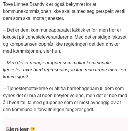
Tove Linnea Brandvik er også bekymret for at
kommunekommisjonen ikke skal ta med seg perspektivet til
dem som skal motta tjenester.
– Det er dem kommuneapparatet faktisk er for, men her er
fokuset på tjenesteleverandørene. Med det ensidige fokuset
og kompetansen oppnår ikke regjeringen det den ønsker
med kommisjonen, sier hun.
– Men det er mange grupper som mottar kommunale
tjenester; hvor bred representasjon kan man regne med i en
kommisjon?
– Tjenestemottakerne er alt fra barnehagebarn til dem som
synes det er bra at noen brøyter veiene, men det er noe med
å i hvert fall ta med gruppene som er mest avhengig av at
den kommunale forvaltningen fungerer godt.
Kjære leser