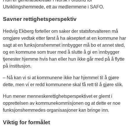
Utviklingshemmede, ett av medlemmene i SAFO.
Savner rettighetsperspektiv
Hedvig Ekberg forteller om saker der statsforvalteren må
omgjøre vedtak etter først å ha akseptert at en kommune har
sagt at en funksjonshemmet innbygger må bo et annet sted,
og en kommune som truer med å slutte å gi en innbygger
tjenester hjemme hvis han eller hun ikke går med på å flytte
på institusjon.
– Nå kan vi si at kommunene ikke har hjemmel til å gjøre
dette, men vi er redd kommunene skal få rett til å gjøre slik.
Hun mener menneskerettighetsperspektivet er glemt i
opprettelsen av kommunekommisjonen og at dette er noe
funksjonshemmedes organisasjoner kan bringe inn.
Viktig for formålet