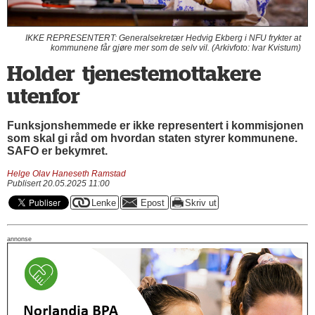
IKKE REPRESENTERT: Generalsekretær Hedvig Ekberg i NFU frykter at
kommunene får gjøre mer som de selv vil. (Arkivfoto: Ivar Kvistum)
Holder tjenestemottakere
utenfor
Funksjonshemmede er ikke representert i kommisjonen
som skal gi råd om hvordan staten styrer kommunene.
SAFO er bekymret.
Helge Olav Haneseth Ramstad
Publisert 20.05.2025 11:00
annonse