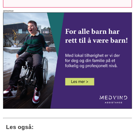
annonse
Les også: