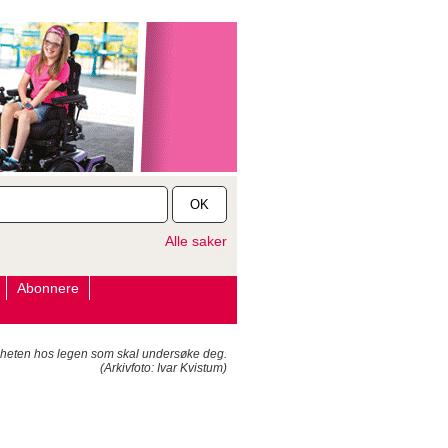
OK
Alle saker
Abonnere
gheten hos legen som skal undersøke deg.
(Arkivfoto: Ivar Kvistum)