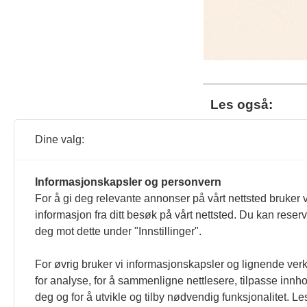
Les også:
– D
Dine valg:
Les 
Informasjonskapsler og personvern
For å gi deg relevante annonser på vårt nettsted bruker v
informasjon fra ditt besøk på vårt nettsted. Du kan reser
Håp
deg mot dette under "Innstillinger".
Les 
For øvrig bruker vi informasjonskapsler og lignende ver
for analyse, for å sammenligne nettlesere, tilpasse innhol
deg og for å utvikle og tilby nødvendig funksjonalitet. Le
Sko