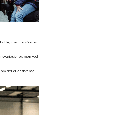
eksible, med hev-/senk-
jonsvariasjoner, men ved
 om det er assistanse