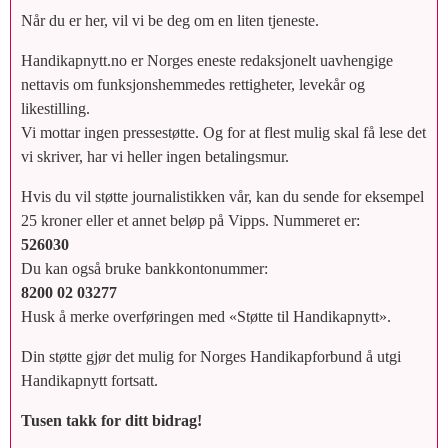
Når du er her, vil vi be deg om en liten tjeneste.
Handikapnytt.no er Norges eneste redaksjonelt uavhengige
nettavis om funksjonshemmedes rettigheter, levekår og
likestilling.
Vi mottar ingen pressestøtte. Og for at flest mulig skal få lese det
vi skriver, har vi heller ingen betalingsmur.
Hvis du vil støtte journalistikken vår, kan du sende for eksempel
25 kroner eller et annet beløp på Vipps. Nummeret er:
526030
Du kan også bruke bankkontonummer:
8200 02 03277
Husk å merke overføringen med «Støtte til Handikapnytt».
Din støtte gjør det mulig for Norges Handikapforbund å utgi
Handikapnytt fortsatt.
Tusen takk for ditt bidrag!