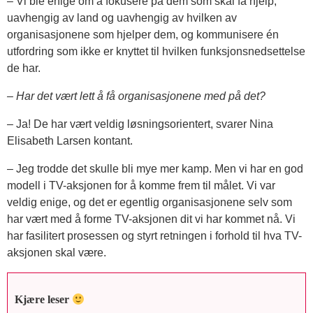
– Vi ble enige om å fokusere på dem som skal få hjelp,
uavhengig av land og uavhengig av hvilken av
organisasjonene som hjelper dem, og kommunisere én
utfordring som ikke er knyttet til hvilken funksjonsnedsettelse
de har.
– Har det vært lett å få organisasjonene med på det?
– Ja! De har vært veldig løsningsorientert, svarer Nina
Elisabeth Larsen kontant.
– Jeg trodde det skulle bli mye mer kamp. Men vi har en god
modell i TV-aksjonen for å komme frem til målet. Vi var
veldig enige, og det er egentlig organisasjonene selv som
har vært med å forme TV-aksjonen dit vi har kommet nå. Vi
har fasilitert prosessen og styrt retningen i forhold til hva TV-
aksjonen skal være.
Kjære leser