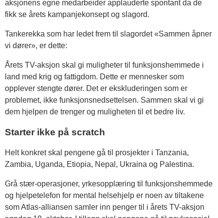
aksjonens egne medarbeider applauderte spontant da de
fikk se årets kampanjekonsept og slagord.
Tankerekka som har ledet frem til slagordet «Sammen åpner
vi dører», er dette:
Årets TV-aksjon skal gi muligheter til funksjonshemmede i
land med krig og fattigdom. Dette er mennesker som
opplever stengte dører. Det er ekskluderingen som er
problemet, ikke funksjonsnedsettelsen. Sammen skal vi gi
dem hjelpen de trenger og muligheten til et bedre liv.
Starter ikke på scratch
Helt konkret skal pengene gå til prosjekter i Tanzania,
Zambia, Uganda, Etiopia, Nepal, Ukraina og Palestina.
Grå stær-operasjoner, yrkesopplæring til funksjonshemmede
og hjelpetelefon for mental helsehjelp er noen av tiltakene
som Atlas-alliansen samler inn penger til i årets TV-aksjon