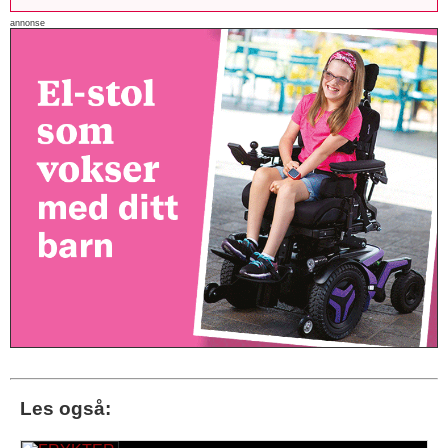
annonse
Les også: