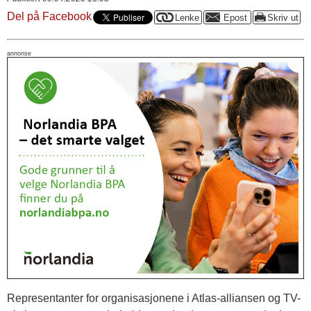
Del på Facebook
annonse
Representanter for organisasjonene i Atlas-alliansen og TV-