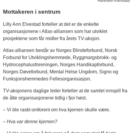
Haneseth Ramstad)
Mottakeren i sentrum
Lilly Ann Elvestad forteller at det er de enkelte
organisasjonene i Atlas-alliansen som har utviklet
prosjektene som får midler fra årets TV-aksjon.
Atlas-alliansen består av Norges Blindeforbund, Norsk
Forbund for Utviklingshemmede, Ryggmargsbrokk- og
Hydrocephalusforeningen, Norges Handikapforbund,
Norges Døveforbund, Mental Helse Ungdom, Signo og
Funksjonshemmedes Fellesorganisasjon.
TV-aksjonens daglige leder forteller at de samlet innspill fra
de åtte organisasjonene tidlig i fjor høst.
– Vi ble raskt omforent om hva kjernen skulle være.
– Hva var denne kjernen?