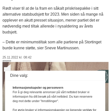
Rødt viser til at de la fram en såkalt priskrisepakke i sitt
alternative statsbudsjett for 2023. Men siden så mange nå
opplever en akutt presset situasjon, mener partiet det er
nødvendig med tiltak allerede i nysaldering av årets
budsjett.
– Dette er minimumstiltak som alle partiene på Stortinget
burde kunne støtte, sier Sneve Martinussen.
25.11.2022 kl. 08:42
annonse
Dine valg:
Informasjonskapsler og personvern
For å gi deg relevante annonser på vårt nettsted bruker vi
informasjon fra ditt besøk på vårt nettsted. Du kan reservere
deg mot dette under "Innstillinger".
For øvrig bruker vi informasjonskapsler og lignende verktøy for