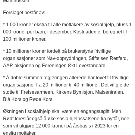
Martinussen.
Forslaget består av:
* 1 000 kroner ekstra til alle mottakere av sosialhjelp, pluss 1
000 kroner per barn, i desember. Kostnaden er beregnet til
100 millioner kroner.
* 10 millioner kroner fordelt på brukerstyrte frivillige
organisasjoner som Nav-opprydningen, Stiftelsen Rettferd,
AAP-aksjonen og Foreningen Økt Levestandard.
* Å doble summen regjeringen allerede har lovet til frivillige
organisasjoner fra 20 millioner til 40 millioner. Det vil gjelde
støtte til Frelsesarmeen, Kirkens Bymisjon, Matsentralen,
Blå Kors og Røde Kors.
Økningen i sosialhjelp skal være en engangsutgift. Men
Rødt foreslår også å øke sosialhjelpssatsene fra nyttår, noe
som vil utgjøre 12 000 kroner på årsbasis i 2023 for en
enslig mottaker.