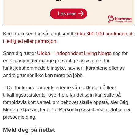
Korona-krisen har så langt sendt
cirka 300 000 nordmenn ut
i ledighet eller permisjon
.
Samtidig ruster
Uloba – Independent Living Norge
seg for
en situasjon der mange personlige assistenter for
funksjonshemmede blir syke, havner i karantene eller av
andre grunner ikke kan møte på jobb.
– Derfor trenger arbeidslederne våre akkurat nå flere
tilkallingsassistenter over hele landet som kan stille på
forholdsvis kort varsel, om behovet skulle oppstå, sier Stig
Morten Skjæran, leder for Personlig Assistanse i Uloba, i en
pressemelding.
Meld deg på nettet