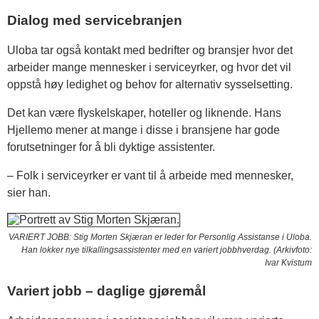
Dialog med servicebranjen
Uloba tar også kontakt med bedrifter og bransjer hvor det
arbeider mange mennesker i serviceyrker, og hvor det vil
oppstå høy ledighet og behov for alternativ sysselsetting.
Det kan være flyskelskaper, hoteller og liknende. Hans
Hjellemo mener at mange i disse i bransjene har gode
forutsetninger for å bli dyktige assistenter.
– Folk i serviceyrker er vant til å arbeide med mennesker,
sier han.
VARIERT JOBB: Stig Morten Skjæran er leder for Personlig Assistanse i Uloba.
Han lokker nye tilkallingsassistenter med en variert jobbhverdag. (Arkivfoto:
Ivar Kvistum
Variert jobb – daglige gjøremål