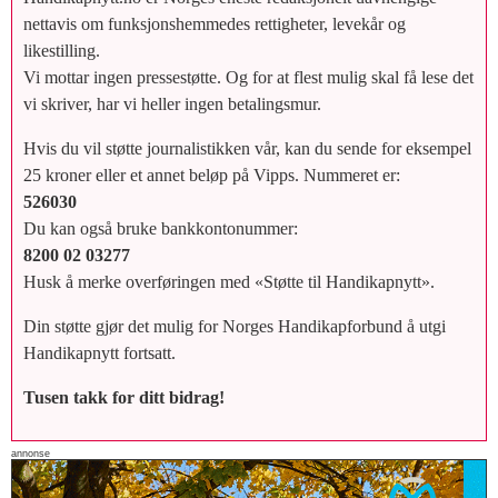
nettavis om funksjonshemmedes rettigheter, levekår og
likestilling.
Vi mottar ingen pressestøtte. Og for at flest mulig skal få lese det
vi skriver, har vi heller ingen betalingsmur.
Hvis du vil støtte journalistikken vår, kan du sende for eksempel
25 kroner eller et annet beløp på Vipps. Nummeret er:
526030
Du kan også bruke bankkontonummer:
8200 02 03277
Husk å merke overføringen med «Støtte til Handikapnytt».
Din støtte gjør det mulig for Norges Handikapforbund å utgi
Handikapnytt fortsatt.
Tusen takk for ditt bidrag!
annonse