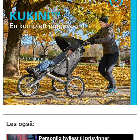
Les også:
Personlig hyllest til prisvinner