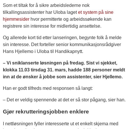
Som et tiltak for å sikre arbeidslederne nok
tilkallingsassistenter har Uloba laget
et system på sine
hjemmesider
hvor permitterte og arbeidssøkende kan
registrere sin interesse for midlertidig ansettelse.
Og allerede kort tid etter lanseringen, begynte folk å melde
sin interesse. Det forteller senior kommunikasjonsrådgiver
Hans Hjellemo i Uloba til Handikapnytt.
– Vi sniklanserte løsningen på fredag. Sist vi sjekket,
klokka 11.03 tirsdag 31. mars, hadde 188 personer meldt
inn at de ønsker å jobbe som assistenter, sier Hjellemo.
Han er godt tilfreds med responsen så langt:
– Det er veldig spennende at det er så stor pågang, sier han.
Gjør rekrutteringsjobben enklere
I nettløsningen fyller interesserte ut et enkelt skjema med