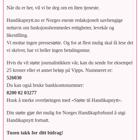
Når du er her, vil vi be deg om en liten tjeneste.
Handikapnytt.no er Norges eneste redaksjonelt uavhengige
nettavis om funksjonshemmedes rettigheter, levekår og
likestilling.
Vi mottar ingen pressestøtte. Og for at flest mulig skal få lese det
vi skriver, har vi heller ingen betalingsmur.
Hvis du vil støtte journalistikken vår, kan du sende for eksempel
25 kroner eller et annet beløp på Vipps. Nummeret er:
526030
Du kan også bruke bankkontonummer:
8200 02 03277
Husk å merke overføringen med «Støtte til Handikapnytt».
Din støtte gjør det mulig for Norges Handikapforbund å utgi
Handikapnytt fortsatt.
Tusen takk for ditt bidrag!