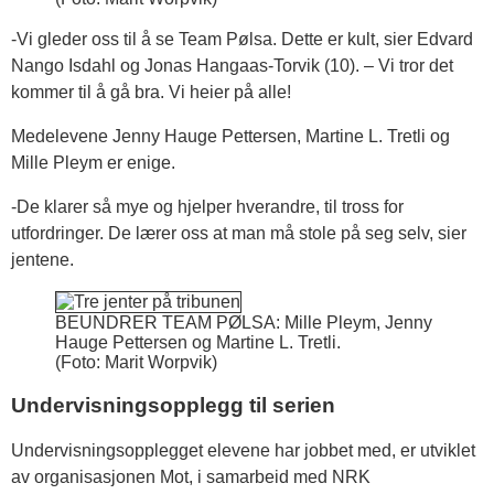
-Vi gleder oss til å se Team Pølsa. Dette er kult, sier Edvard
Nango Isdahl og Jonas Hangaas-Torvik (10). – Vi tror det
kommer til å gå bra. Vi heier på alle!
Medelevene Jenny Hauge Pettersen, Martine L. Tretli og
Mille Pleym er enige.
-De klarer så mye og hjelper hverandre, til tross for
utfordringer. De lærer oss at man må stole på seg selv, sier
jentene.
BEUNDRER TEAM PØLSA: Mille Pleym, Jenny
Hauge Pettersen og Martine L. Tretli.
(Foto: Marit Worpvik)
Undervisningsopplegg til serien
Undervisningsopplegget elevene har jobbet med, er utviklet
av organisasjonen Mot, i samarbeid med NRK