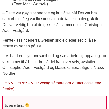
(Foto: Marit Worpvik)
– Dette var gøy, spennende og kult å se på! Det var bra
samarbeid. Jeg var litt stressa da de falt, men det gikk fint.
Det var veldig bra at de gikk i mål sammen, sier Christopher
Aaen Vestgård.
Femteklassingene fra Grefsen skole gleder seg til å se
resten av serien på TV.
– Vi har lært mye om samhold og samarbeid i gruppa, og tror
vi kommer til å bli bedre på det framover selv, avslutter
Christopher Aaen Vestgård og klassekamerat Sigurd Næss
Nordheim.
LES VIDERE: – Vi er veldig sårbare om vi føler oss alene
(lenke).
Kjære leser