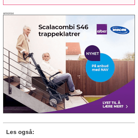
annonse
Les også: