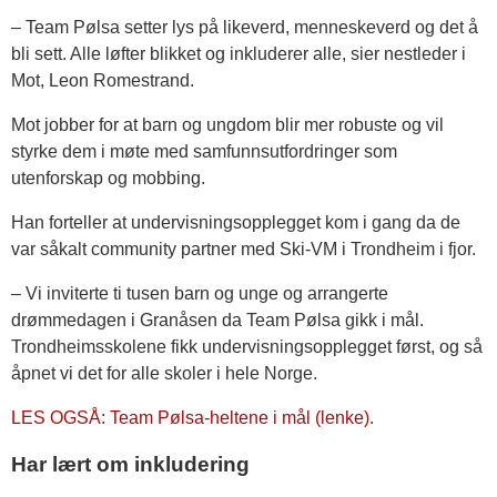
– Team Pølsa setter lys på likeverd, menneskeverd og det å
bli sett. Alle løfter blikket og inkluderer alle, sier nestleder i
Mot, Leon Romestrand.
Mot jobber for at barn og ungdom blir mer robuste og vil
styrke dem i møte med samfunnsutfordringer som
utenforskap og mobbing.
Han forteller at undervisningsopplegget kom i gang da de
var såkalt community partner med Ski-VM i Trondheim i fjor.
– Vi inviterte ti tusen barn og unge og arrangerte
drømmedagen i Granåsen da Team Pølsa gikk i mål.
Trondheimsskolene fikk undervisningsopplegget først, og så
åpnet vi det for alle skoler i hele Norge.
LES OGSÅ: Team Pølsa-heltene i mål (lenke).
Har lært om inkludering