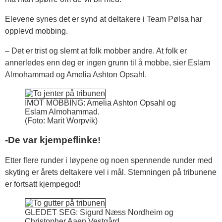
Elevene synes det er synd at deltakere i Team Pølsa har
opplevd mobbing.
– Det er trist og slemt at folk mobber andre. At folk er
annerledes enn deg er ingen grunn til å mobbe, sier Eslam
Almohammad og Amelia Ashton Opsahl.
IMOT MOBBING: Amelia Ashton Opsahl og
Eslam Almohammad.
(Foto: Marit Worpvik)
-De var kjempeflinke!
Etter flere runder i løypene og noen spennende runder med
skyting er årets deltakere vel i mål. Stemningen på tribunene
er fortsatt kjempegod!
GLEDET SEG: Sigurd Næss Nordheim og
Christopher Aaen Vestgård.