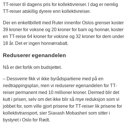
TT-reiser til dagens pris for kollektivreiser. I dag er nemlig
TT-reiser atskillig dyrere enn kollektivreiser.
Der en enkeltbillett med Ruter innenfor Oslos grenser koster
39 kroner for voksne og 20 kroner for barn og honnør, koster
en TT-reise 64 kroner for voksne og 32 kroner for dem under
18 år. Det er ingen honnørrabatt.
Reduserer egenandelen
Nå er det forlik om budsjettet.
– Dessverre fikk vi ikke byrådspartiene med på en
nedtrappingsplan, men vi reduserer egenandelen for TT-
reiser permanent med 10 millioner kroner. Dermed blir det
kutt i prisen, selv om det ikke blir så mye reduksjon som vi
jobbet for, som ville gjort prisene for TT-reiser lik prisene for
kollektivtransport, sier Siavash Mobasheri som sitter i
bystyret i Oslo for Rødt.