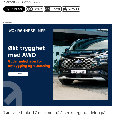
Publisert 29.11.2022 17:09
annonse
Rødt ville bruke 17 millioner på å senke egenandelen på