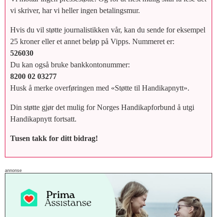
vi skriver, har vi heller ingen betalingsmur.
Hvis du vil støtte journalistikken vår, kan du sende for eksempel
25 kroner eller et annet beløp på Vipps. Nummeret er:
526030
Du kan også bruke bankkontonummer:
8200 02 03277
Husk å merke overføringen med «Støtte til Handikapnytt».
Din støtte gjør det mulig for Norges Handikapforbund å utgi
Handikapnytt fortsatt.
Tusen takk for ditt bidrag!
annonse