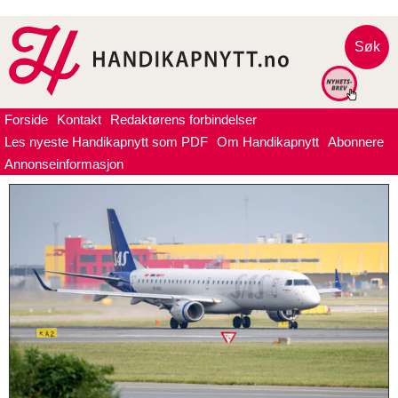
Søk
Forside
Kontakt
Redaktørens forbindelser
Les nyeste Handikapnytt som PDF
Om Handikapnytt
Abonnere
Annonseinformasjon