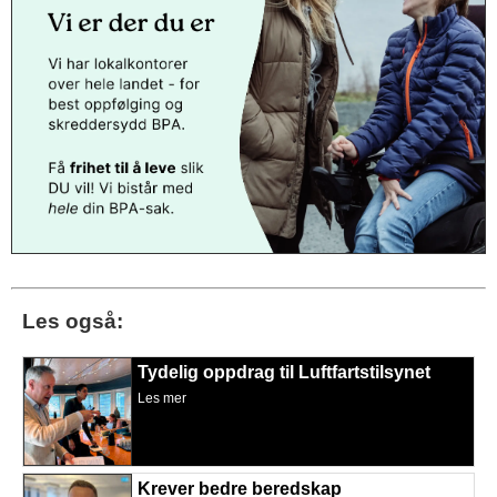
Les også:
Tydelig oppdrag til Luftfartstilsynet
Les mer
Krever bedre beredskap