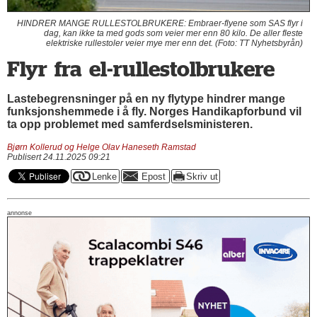
HINDRER MANGE RULLESTOLBRUKERE: Embraer-flyene som SAS flyr i
dag, kan ikke ta med gods som veier mer enn 80 kilo. De aller fleste
elektriske rullestoler veier mye mer enn det. (Foto: TT Nyhetsbyrån)
Flyr fra el-rullestolbrukere
Lastebegrensninger på en ny flytype hindrer mange
funksjonshemmede i å fly. Norges Handikapforbund vil
ta opp problemet med samferdselsministeren.
Bjørn Kollerud og Helge Olav Haneseth Ramstad
Publisert 24.11.2025 09:21
annonse