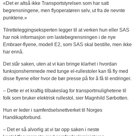
«Det er altså ikke Transportstyrelsen som har satt
begrensningene, men flyoperatøren selv, ut fra de nevnte
punktene.»
Tilretteleggingseksperten legger til at verken hun eller SAS
har nok informasjon om lastebegrensningen i de nye
Embraer-flyene, modell E2, som SAS skal bestille, men ikke
har ennå.
Det står saken, uten at vi kan bringe klarhet i hvordan
funksjonshemmede med tunge el-rullestoler kan få fly med
disse flyene eller hvor de bør presse på for å få til endringer.
– Dette er et kraftig tilbakeslag for transportmulighetene til
folk som bruker elektrisk rullestol, sier Magnhild Sørbotten.
Hun er leder i samferdselsnettverket til Norges
Handikapforbund.
– Det er så alvorlig at vi tar opp saken i neste