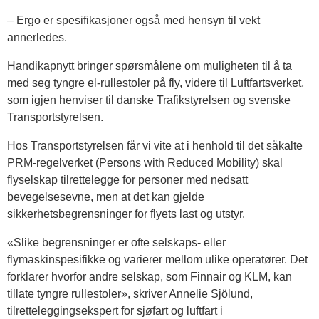
– Ergo er spesifikasjoner også med hensyn til vekt
annerledes.
Handikapnytt bringer spørsmålene om muligheten til å ta
med seg tyngre el-rullestoler på fly, videre til Luftfartsverket,
som igjen henviser til danske Trafikstyrelsen og svenske
Transportstyrelsen.
Hos Transportstyrelsen får vi vite at i henhold til det såkalte
PRM-regelverket (Persons with Reduced Mobility) skal
flyselskap tilrettelegge for personer med nedsatt
bevegelsesevne, men at det kan gjelde
sikkerhetsbegrensninger for flyets last og utstyr.
«Slike begrensninger er ofte selskaps- eller
flymaskinspesifikke og varierer mellom ulike operatører. Det
forklarer hvorfor andre selskap, som Finnair og KLM, kan
tillate tyngre rullestoler», skriver Annelie Sjölund,
tilretteleggingsekspert for sjøfart og luftfart i