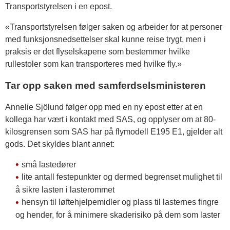
Transportstyrelsen i en epost.
«Transportstyrelsen følger saken og arbeider for at personer
med funksjonsnedsettelser skal kunne reise trygt, men i
praksis er det flyselskapene som bestemmer hvilke
rullestoler som kan transporteres med hvilke fly.»
Tar opp saken med samferdselsministeren
Annelie Sjölund følger opp med en ny epost etter at en
kollega har vært i kontakt med SAS, og opplyser om at 80-
kilosgrensen som SAS har på flymodell E195 E1, gjelder alt
gods. Det skyldes blant annet:
små lastedører
lite antall festepunkter og dermed begrenset mulighet til
å sikre lasten i lasterommet
hensyn til løftehjelpemidler og plass til lasternes fingre
og hender, for å minimere skaderisiko på dem som laster