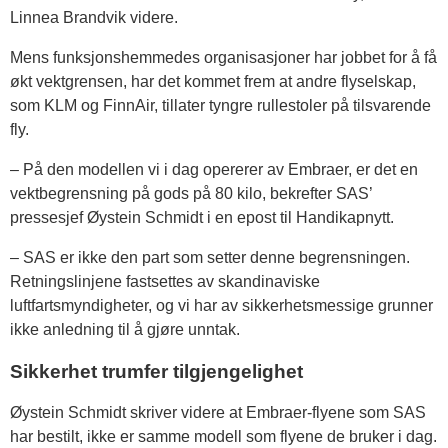
Linnea Brandvik videre.
Mens funksjonshemmedes organisasjoner har jobbet for å få
økt vektgrensen, har det kommet frem at andre flyselskap,
som KLM og FinnAir, tillater tyngre rullestoler på tilsvarende
fly.
– På den modellen vi i dag opererer av Embraer, er det en
vektbegrensning på gods på 80 kilo, bekrefter SAS’
pressesjef Øystein Schmidt i en epost til Handikapnytt.
– SAS er ikke den part som setter denne begrensningen.
Retningslinjene fastsettes av skandinaviske
luftfartsmyndigheter, og vi har av sikkerhetsmessige grunner
ikke anledning til å gjøre unntak.
Sikkerhet trumfer tilgjengelighet
Øystein Schmidt skriver videre at Embraer-flyene som SAS
har bestilt, ikke er samme modell som flyene de bruker i dag.