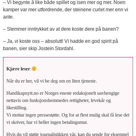
– Vi begynte å like både spillet og isen mer og mer. Noen
kamper var mer utfordrende, der steinene curlet mer enn vi
ante.
– Stemmer inntrykket av at dere koste dere på banen?
– Ja, vi koste oss – absolutt! Vi hadde en god spirit på
banen, sier skip Jostein Stordahl.
Kjære leser
Når du er her, vil vi be deg om en liten tjeneste.
Handikapnytt.no er Norges eneste redaksjonelt uavhengige
nettavis om funksjonshemmedes rettigheter, levekår og
likestilling.
Vi mottar ingen pressestøtte. Og for at flest mulig skal få lese det
vi skriver, har vi heller ingen betalingsmur.
Hvis du vil støtte journalistikken vår, kan du sende for eksempel