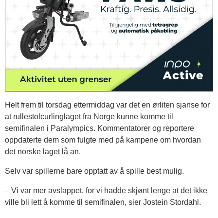
Helt frem til torsdag ettermiddag var det en ørliten sjanse for
at rullestolcurlinglaget fra Norge kunne komme til
semifinalen i Paralympics. Kommentatorer og reportere
oppdaterte dem som fulgte med på kampene om hvordan
det norske laget lå an.
Selv var spillerne bare opptatt av å spille best mulig.
– Vi var mer avslappet, for vi hadde skjønt lenge at det ikke
ville bli lett å komme til semifinalen, sier Jostein Stordahl.