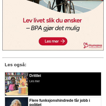
Les også:
Drittlei
Les mer
Flere funksjonshindrede får jobb i
politiet