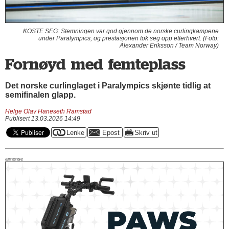
KOSTE SEG: Stemningen var god gjennom de norske curlingkampene
under Paralympics, og prestasjonen tok seg opp etterhvert. (Foto:
Alexander Eriksson / Team Norway)
Fornøyd med femteplass
Det norske curlinglaget i Paralympics skjønte tidlig at
semifinalen glapp.
Helge Olav Haneseth Ramstad
Publisert 13.03.2026 14:49
annonse