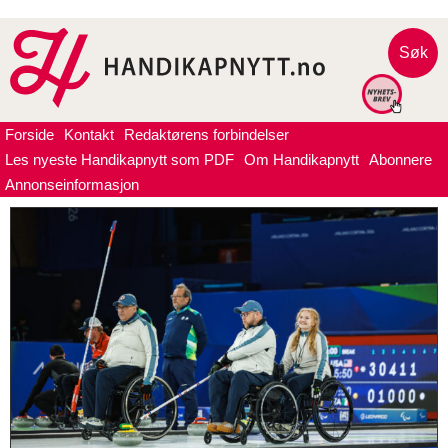
Søk
Forside
Kontakt
Redaktørens forbindelser
Les nyeste Handikapnytt som PDF
Om Handikapnytt
Abonnere
Annonseinformasjon