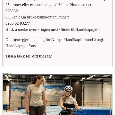
25 kroner eller et annet beløp på Vipps. Nummeret er:
526030
Du kan også bruke bankkontonummer:
8200 02 03277
Husk å merke overføringen med «Støtte til Handikapnytt».
Din støtte gjør det mulig for Norges Handikapforbund å utgi
Handikapnytt fortsatt.
Tusen takk for ditt bidrag!
annonse