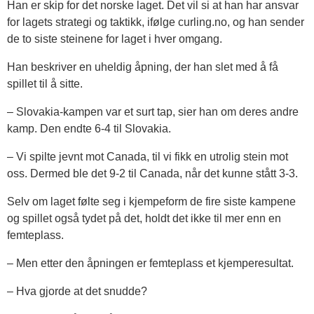
Han er skip for det norske laget. Det vil si at han har ansvar
for lagets strategi og taktikk, ifølge curling.no, og han sender
de to siste steinene for laget i hver omgang.
Han beskriver en uheldig åpning, der han slet med å få
spillet til å sitte.
– Slovakia-kampen var et surt tap, sier han om deres andre
kamp. Den endte 6-4 til Slovakia.
– Vi spilte jevnt mot Canada, til vi fikk en utrolig stein mot
oss. Dermed ble det 9-2 til Canada, når det kunne stått 3-3.
Selv om laget følte seg i kjempeform de fire siste kampene
og spillet også tydet på det, holdt det ikke til mer enn en
femteplass.
– Men etter den åpningen er femteplass et kjemperesultat.
– Hva gjorde at det snudde?