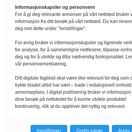
Informasjonskapsler og personvern
For å gi deg relevante annonser på vårt nettsted bruker v
informasjon fra ditt besøk på vårt nettsted. Du kan reser
deg mot dette under "Innstillinger".
For øvrig bruker vi informasjonskapsler og lignende ver
for analyse, for å sammenligne nettlesere, tilpasse innhol
deg og for å utvikle og tilby nødvendig funksjonalitet. Le
vår personvernerklæring.
Ditt digitale fagblad skal være like relevant for deg som 
trykte bladet alltid har vært – bade i redaksjonelt innhol
annonseplass. I digital publisering bruker vi informasjon 
dine besøk på nettstedet for å kunne utvikle produktet
kontinuerlig, slik at du opplever det nyttig og relevant.
Innstillinger
Godta valgte
Avvis 