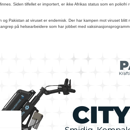
finnes. Siden tilfellet er importert, er ikke Afrikas status som en poliofri 
an og Pakistan at viruset er endemisk. Der har kampen mot viruset blitt
g angrep på helsearbeidere som har jobbet med vaksinasjonsprogramm