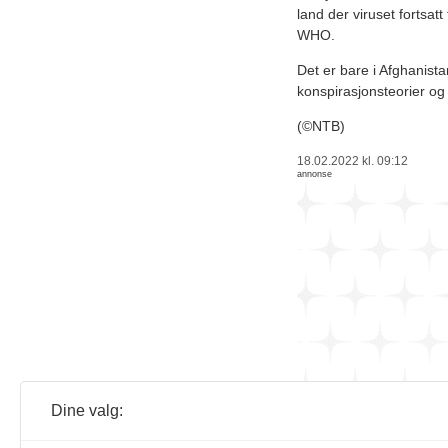
land der viruset fortsatt 
WHO.
Det er bare i Afghanist
konspirasjonsteorier o
(©NTB)
18.02.2022 kl. 09:12
annonse
Dine valg: