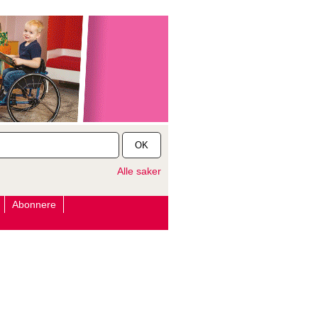
OK
Alle saker
Abonnere