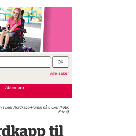
OK
Alle saker
Abonnere
sykler Nordkapp-Hurdal på 6 uker (Foto:
Privat)
rdkapp til