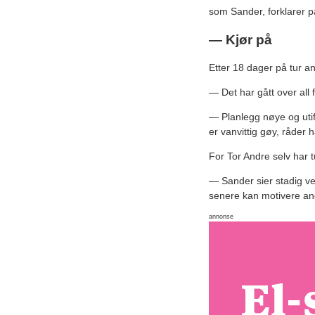
som Sander, forklarer 
— Kjør på
Etter 18 dager på tur an
— Det har gått over all 
— Planlegg nøye og utif
er vanvittig gøy, råder 
For Tor Andre selv har 
— Sander sier stadig ve
senere kan motivere andr
annonse