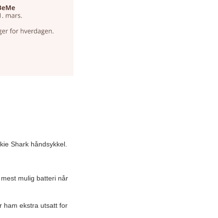
kie Shark håndsykkel.
 mest mulig batteri når
 ham ekstra utsatt for