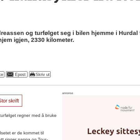
reassen og turfølget seg i bilen hjemme i Hurdal f
jem igjen, 2330 kilometer.
annonse
tor skrift
urfølget regner med å bruke
lsetet er de kommet til
t ringer pappa og Tour-