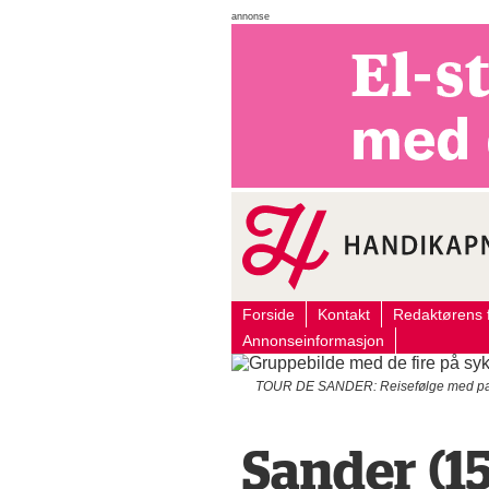
annonse
Forside
Kontakt
Redaktørens f
Annonseinformasjon
TOUR DE SANDER: Reisefølge med pappa
Sander (15