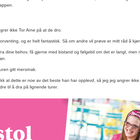
pappen.
grer ikke Tor Arne på at de dro.
forventing, og er helt fantastisk. Så om andre vil prøve er mitt råd å kjø
ra dine behov, få gjerne med bistand og følgebil om det er langt, men m
han.
turen gitt mersmak.
kk at dette er noe av det beste han har opplevd, så jeg jeg angrer ikke
e til å dra på lignende turer.