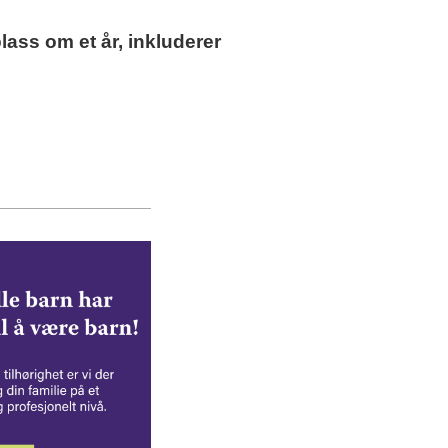
ass om et år, inkluderer