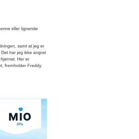
denne eller lignende
rdningen, samt at jeg er
. Det har jeg ikke angret
 hjørnet. Her er
et, fremholder Freddy.