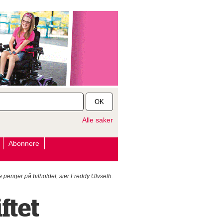
OK
Alle saker
Abonnere
penger på bilholdet, sier Freddy Ulvseth.
ftet