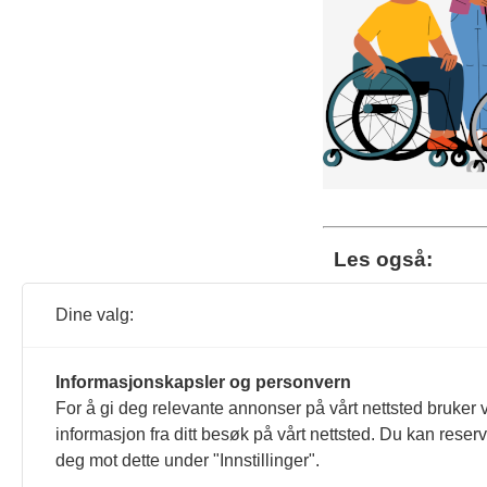
Les også:
Mis
Dine valg:
Dis
Les 
Informasjonskapsler og personvern
For å gi deg relevante annonser på vårt nettsted bruker v
informasjon fra ditt besøk på vårt nettsted. Du kan reser
TT-
deg mot dette under "Innstillinger".
Les 