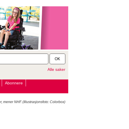
OK
Alle saker
Abonnere
r, mener NHF. (Illustrasjonsfoto: Colorbox)