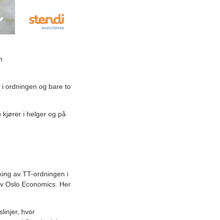
n
 i ordningen og bare to
 kjører i helger og på
rking av TT-ordningen i
 av Oslo Economics. Her
linjer, hvor