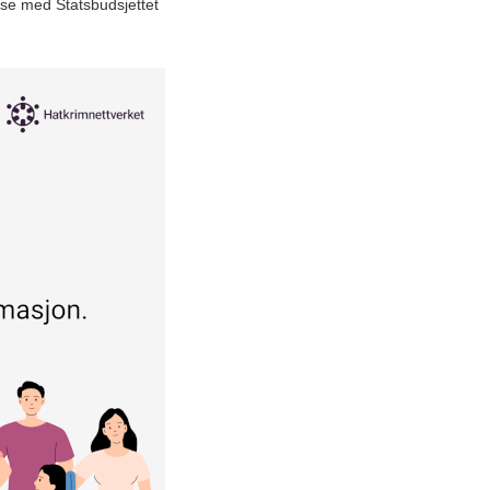
else med Statsbudsjettet