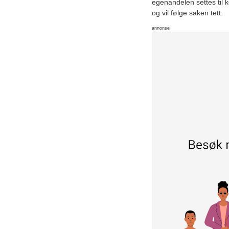
egenandelen settes til k
og vil følge saken tett.
annonse