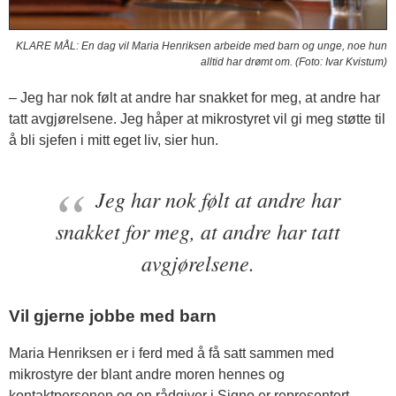
KLARE MÅL: En dag vil Maria Henriksen arbeide med barn og unge, noe hun
alltid har drømt om. (Foto: Ivar Kvistum)
– Jeg har nok følt at andre har snakket for meg, at andre har
tatt avgjørelsene. Jeg håper at mikrostyret vil gi meg støtte til
å bli sjefen i mitt eget liv, sier hun.
Jeg har nok følt at andre har
snakket for meg, at andre har tatt
avgjørelsene.
Vil gjerne jobbe med barn
Maria Henriksen er i ferd med å få satt sammen med
mikrostyre der blant andre moren hennes og
kontaktpersonen og en rådgiver i Signo er representert.