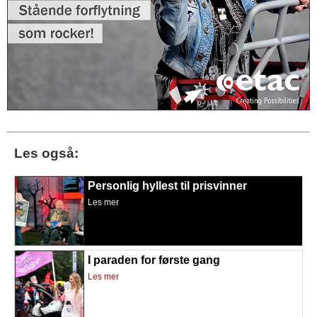
Les også:
Personlig hyllest til prisvinner
Les mer
I paraden for første gang
Les mer