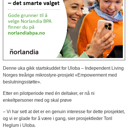
Denne uka gikk startskuddet for Uloba – Independent Living
Norges treårige mikrostyre-prosjekt «Empowerment med
beslutningsstøtte».
Etter en pilotperiode med én deltaker, er nå ni
enkeltpersoner med og skal prøve
– Vi har sett at det er en genuin interesse for dette prosjektet,
og vi er glade for å være i gang, sier prosjektleder Toril
Heglum i Uloba.