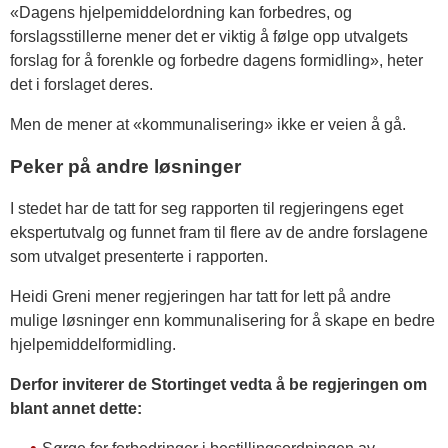
«Dagens hjelpemiddelordning kan forbedres, og
forslagsstillerne mener det er viktig å følge opp utvalgets
forslag for å forenkle og forbedre dagens formidling», heter
det i forslaget deres.
Men de mener at «kommunalisering» ikke er veien å gå.
Peker på andre løsninger
I stedet har de tatt for seg rapporten til regjeringens eget
ekspertutvalg og funnet fram til flere av de andre forslagene
som utvalget presenterte i rapporten.
Heidi Greni mener regjeringen har tatt for lett på andre
mulige løsninger enn kommunalisering for å skape en bedre
hjelpemiddelformidling.
Derfor inviterer de Stortinget vedta å be regjeringen om
blant annet dette: