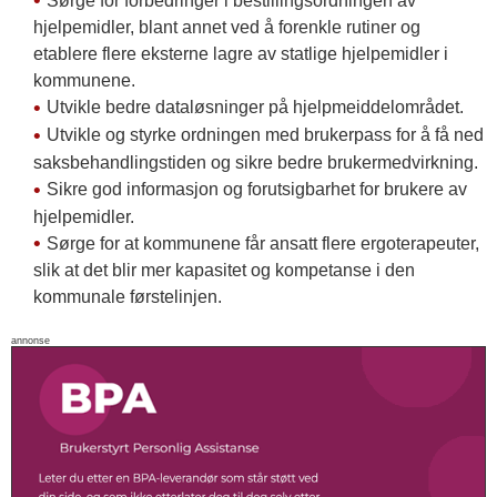
Sørge for forbedringer i bestillingsordningen av
hjelpemidler, blant annet ved å forenkle rutiner og
etablere flere eksterne lagre av statlige hjelpemidler i
kommunene.
Utvikle bedre dataløsninger på hjelpmeiddelområdet.
Utvikle og styrke ordningen med brukerpass for å få ned
saksbehandlingstiden og sikre bedre brukermedvirkning.
Sikre god informasjon og forutsigbarhet for brukere av
hjelpemidler.
Sørge for at kommunene får ansatt flere ergoterapeuter,
slik at det blir mer kapasitet og kompetanse i den
kommunale førstelinjen.
annonse