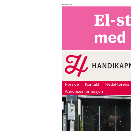
annonse
Forside
Kontakt
Redaktørens f
Annonseinformasjon