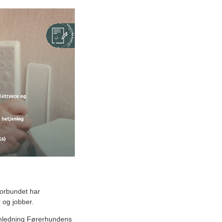
orbundet har
 og jobber.
 anledning Førerhundens