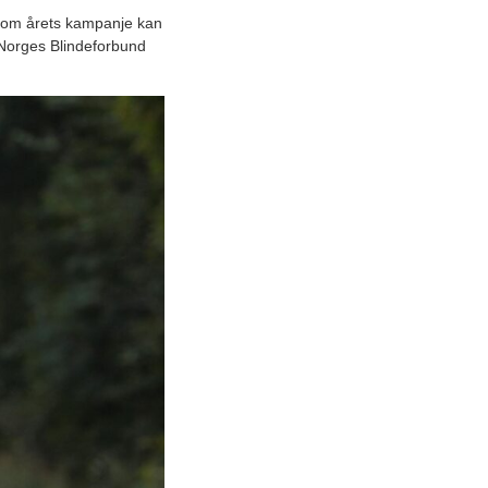
ennom årets kampanje kan
i Norges Blindeforbund