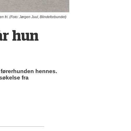
 fri. (Foto: Jørgen Juul, Blindeforbundet)
år hun
på førerhunden hennes.
søkelse fra