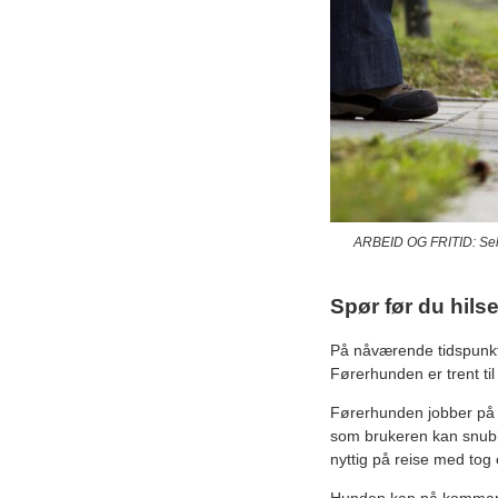
ARBEID OG FRITID: Sele 
Spør før du hilse
På nåværende tidspunkt 
Førerhunden er trent til
Førerhunden jobber på
som brukeren kan snuble
nyttig på reise med tog 