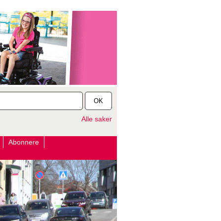
OK
Alle saker
Abonnere