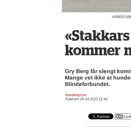
ARBEIDSØKT: 
«Stakkars
kommer m
Gry Berg får slengt komm
Mange vet ikke at hunden
Blindeforbundet.
Handikapnytt
Publisert 26.04.2023 11:44