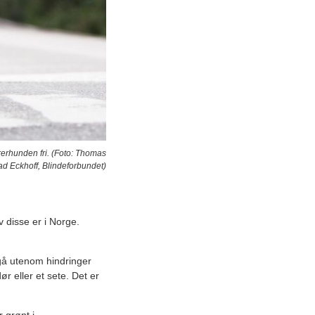
rerhunden fri. (Foto: Thomas
ad Eckhoff, Blindeforbundet)
 disse er i Norge.
å utenom hindringer
 eller et sete. Det er