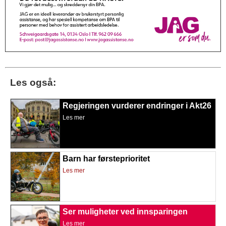
Les også:
Regjeringen vurderer endringer i Akt26
Les mer
Barn har førsteprioritet
Les mer
Ser muligheter ved innsparingen
Les mer