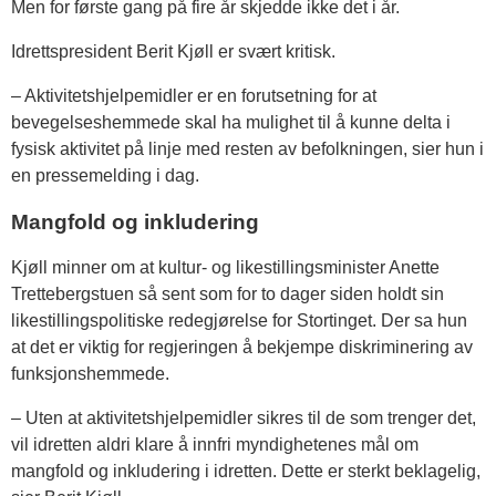
Men for første gang på fire år skjedde ikke det i år.
Idrettspresident Berit Kjøll er svært kritisk.
– Aktivitetshjelpemidler er en forutsetning for at
bevegelseshemmede skal ha mulighet til å kunne delta i
fysisk aktivitet på linje med resten av befolkningen, sier hun i
en pressemelding i dag.
Mangfold og inkludering
Kjøll minner om at kultur- og likestillingsminister Anette
Trettebergstuen så sent som for to dager siden holdt sin
likestillingspolitiske redegjørelse for Stortinget. Der sa hun
at det er viktig for regjeringen å bekjempe diskriminering av
funksjonshemmede.
– Uten at aktivitetshjelpemidler sikres til de som trenger det,
vil idretten aldri klare å innfri myndighetenes mål om
mangfold og inkludering i idretten. Dette er sterkt beklagelig,