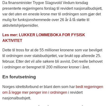
Da finansminister Trygve Slagsvold Vedum torsdag
presenterte regjeringens forslag til revidert nasjonalbudsjett,
var det uten en eneste krone mer til ordningen som gjør det
mulig for funksjonshemmede over 26 år å få støtte til
aktivitetshjelpemidler.
Les mer: LUKKER LOMMEBOKA FOR FYSISK
AKTIVITET
Dette til tross for at de 55 millioner kronene som var bevilget
til ordningen over statsbudsjettet, var brukt opp allerede 25.
februar. Etter det vil alle søkere bli avvist. Det reelle behovet
i ordningen er beregnet til 200 millioner kroner i året.
En forutsetning
Norges idrettsforbund er blant dem som har
bedt regjeringen
om å legge mer penger inn i ordningen
i revidert
nasjonalbudsjett.