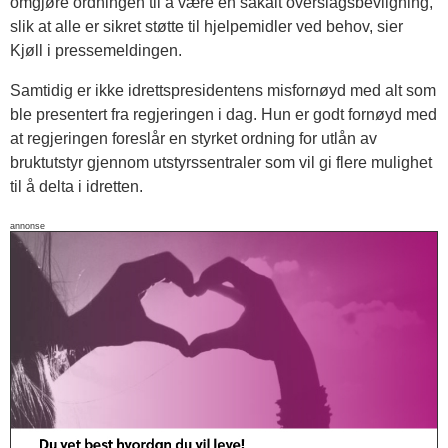
omgjøre ordningen til å være en såkalt overslagsbevilgning,
slik at alle er sikret støtte til hjelpemidler ved behov, sier
Kjøll i pressemeldingen.
Samtidig er ikke idrettspresidentens misfornøyd med alt som
ble presentert fra regjeringen i dag. Hun er godt fornøyd med
at regjeringen foreslår en styrket ordning for utlån av
bruktutstyr gjennom utstyrssentraler som vil gi flere mulighet
til å delta i idretten.
annonse