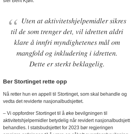
sier Berit Kjøll.
Uten at aktivitetshjelpemidler sikres
til de som trenger det, vil idretten aldri
klare å innfri myndighetenes mål om
mangfold og inkludering i idretten.
Dette er sterkt beklagelig.
Ber Stortinget rette opp
Nå retter hun en appell til Stortinget, som skal behandle og
vedta det reviderte nasjonalbudsjettet.
– Vi oppfordrer Stortinget til å øke bevilgningen til
aktivitetshjelpemidler betydelig når revidert nasjonalbudsjett
behandles. I statsbudsjettet for 2023 bør regjeringen