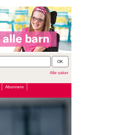
OK
Alle saker
Abonnere