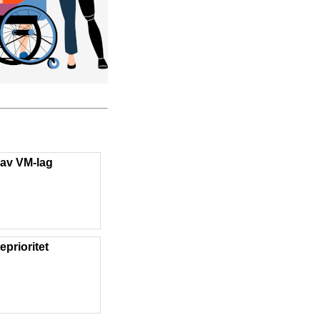
 av VM-lag
eprioritet