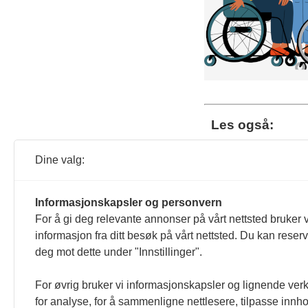
Les også:
Reg
Dine valg:
i A
Les 
Informasjonskapsler og personvern
For å gi deg relevante annonser på vårt nettsted bruker v
informasjon fra ditt besøk på vårt nettsted. Du kan reser
Ære
deg mot dette under "Innstillinger".
Les 
For øvrig bruker vi informasjonskapsler og lignende ver
for analyse, for å sammenligne nettlesere, tilpasse innhol