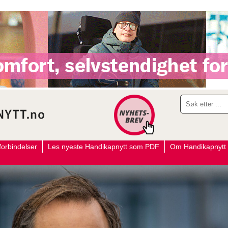
orbindelser
Les nyeste Handikapnytt som PDF
Om Handikapnytt