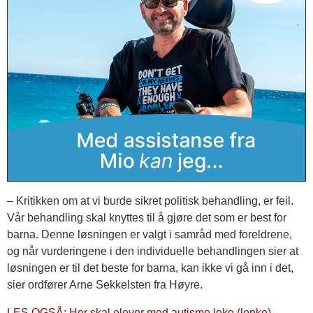
– Kritikken om at vi burde sikret politisk behandling, er feil.
Vår behandling skal knyttes til å gjøre det som er best for
barna. Denne løsningen er valgt i samråd med foreldrene,
og når vurderingene i den individuelle behandlingen sier at
løsningen er til det beste for barna, kan ikke vi gå inn i det,
sier ordfører Arne Sekkelsten fra Høyre.
LES OGSÅ: Her skal elever med autisme leke (lenke).