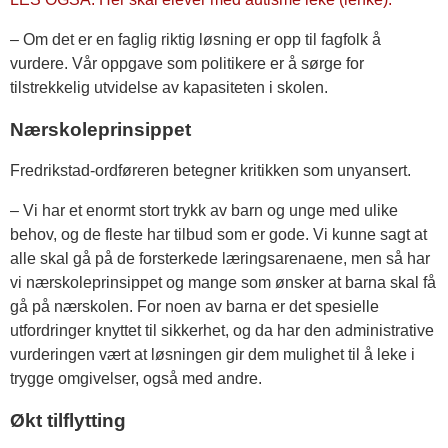
– Om det er en faglig riktig løsning er opp til fagfolk å
vurdere. Vår oppgave som politikere er å sørge for
tilstrekkelig utvidelse av kapasiteten i skolen.
Nærskoleprinsippet
Fredrikstad-ordføreren betegner kritikken som unyansert.
– Vi har et enormt stort trykk av barn og unge med ulike
behov, og de fleste har tilbud som er gode. Vi kunne sagt at
alle skal gå på de forsterkede læringsarenaene, men så har
vi nærskoleprinsippet og mange som ønsker at barna skal få
gå på nærskolen. For noen av barna er det spesielle
utfordringer knyttet til sikkerhet, og da har den administrative
vurderingen vært at løsningen gir dem mulighet til å leke i
trygge omgivelser, også med andre.
Økt tilflytting