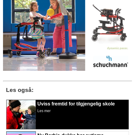
Les også:
Uviss fremtid for tilgjengelig skole
Les mer