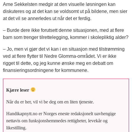
Arne Sekkelsten medgir at den visuelle løsningen kan
diskuteres og at det kan se voldsomt ut på bildene, men sier
at det vil se annerledes ut når det er ferdig.
– Burde dere ikke forutsett denne situasjonen, med at flere
barn som trenger tilrettelegging, kommer i skolepliktig alder?
– Jo, men vi gjør det vi kan i en situasjon med tilstrømming
ved at flere flytter til Nedre Glomma-området. Vi er ikke
rigget til dette, og jeg kunne ønske meg en debatt om
finansieringsordningene for kommunene.
Kjære leser
Når du er her, vil vi be deg om en liten tjeneste.
Handikapnytt.no er Norges eneste redaksjonelt uavhengige
nettavis om funksjonshemmedes rettigheter, levekår og
likestilling.