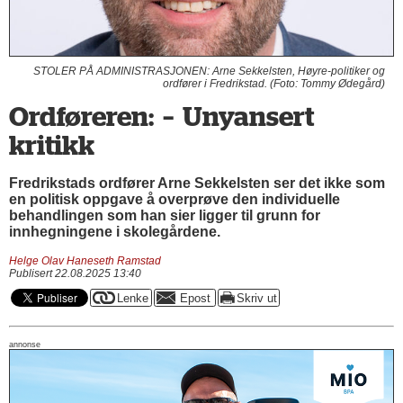
STOLER PÅ ADMINISTRASJONEN: Arne Sekkelsten, Høyre-politiker og
ordfører i Fredrikstad. (Foto: Tommy Ødegård)
Ordføreren: – Unyansert
kritikk
Fredrikstads ordfører Arne Sekkelsten ser det ikke som
en politisk oppgave å overprøve den individuelle
behandlingen som han sier ligger til grunn for
innhegningene i skolegårdene.
Helge Olav Haneseth Ramstad
Publisert 22.08.2025 13:40
annonse