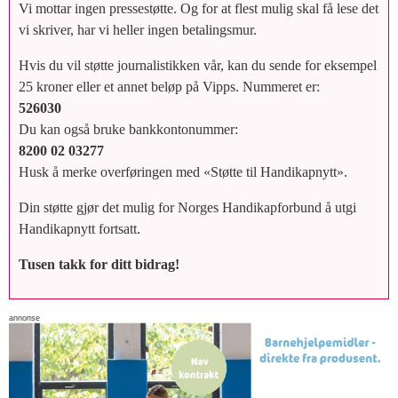
Vi mottar ingen pressestøtte. Og for at flest mulig skal få lese det
vi skriver, har vi heller ingen betalingsmur.
Hvis du vil støtte journalistikken vår, kan du sende for eksempel
25 kroner eller et annet beløp på Vipps. Nummeret er:
526030
Du kan også bruke bankkontonummer:
8200 02 03277
Husk å merke overføringen med «Støtte til Handikapnytt».
Din støtte gjør det mulig for Norges Handikapforbund å utgi
Handikapnytt fortsatt.
Tusen takk for ditt bidrag!
annonse