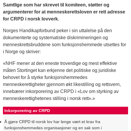
Samtlige som har skrevet til komiteen, støtter og
argumenterer for at menneskerettsloven er rett adresse
for CRPD i norsk lovverk.
Norges Handikapforbund peker i sin uttalelse på den
dokumenterte og systematiske diskrimineringen og
menneskrettsbruddene som funksjonshemmede utsettes for
i Norge og skriver:
«NHF mener at den eneste troverdige og mest effektive
måten Stortinget kan erkjenne det politiske og juridiske
behovet for å styrke funksjonshemmedes
menneskerettigheter gjennom økt likestilling og rettsvern,
innebærer inkorporering av CRPD i «Lov om styrking av
menneskerettighetenes stilling i norsk rett».»
Inkorporering av CRPD
Å gjøre CRPD til norsk lov har lenge vært et krav fra
funksjonshemmedes organisasjoner og en sak som i