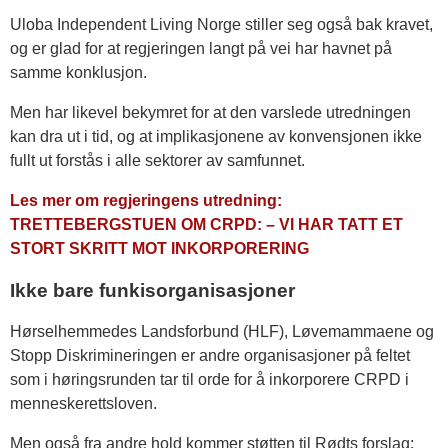
Uloba Independent Living Norge stiller seg også bak kravet,
og er glad for at regjeringen langt på vei har havnet på
samme konklusjon.
Men har likevel bekymret for at den varslede utredningen
kan dra ut i tid, og at implikasjonene av konvensjonen ikke
fullt ut forstås i alle sektorer av samfunnet.
Les mer om regjeringens utredning:
TRETTEBERGSTUEN OM CRPD: – VI HAR TATT ET
STORT SKRITT MOT INKORPORERING
Ikke bare funkisorganisasjoner
Hørselhemmedes Landsforbund (HLF), Løvemammaene og
Stopp Diskrimineringen er andre organisasjoner på feltet
som i høringsrunden tar til orde for å inkorporere CRPD i
menneskerettsloven.
Men også fra andre hold kommer støtten til Rødts forslag: