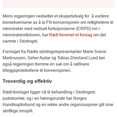
Mens regjeringen nedsetter et ekspertutvalg for å vurdere
konsekvensene av å ta FN-konvensjonen om rettighetene til
mennesker med nedsatt funksjonsevne (CRPD) inn i
menneskerettsloven, har
Rødt fremmet et forslag
om det
samme i Stortinget.
Forslaget fra Rødts stortingsrepresentanter Marie Sneve
Martinussen, Seher Aydar og Tobias Drevland Lund ber
også regjeringen fremme en sak om å ratifisere
tilleggsprotokollene til konvensjonen.
Troverdig og effektiv
Rødt-forslaget ligger nå til behandling i Stortingets
justiskomite, og i en høringsrunde har Norges
Handikapforbund og en rekke andre organisasjoner gitt sine
skriftlige innspill.