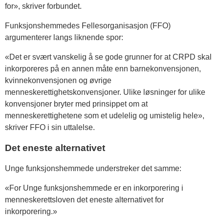
for», skriver forbundet.
Funksjonshemmedes Fellesorganisasjon (FFO)
argumenterer langs liknende spor:
«Det er svært vanskelig å se gode grunner for at CRPD skal
inkorporeres på en annen måte enn barnekonvensjonen,
kvinnekonvensjonen og øvrige
menneskerettighetskonvensjoner. Ulike løsninger for ulike
konvensjoner bryter med prinsippet om at
menneskerettighetene som et udelelig og umistelig hele»,
skriver FFO i sin uttalelse.
Det eneste alternativet
Unge funksjonshemmede understreker det samme:
«For Unge funksjonshemmede er en inkorporering i
menneskerettsloven det eneste alternativet for
inkorporering.»