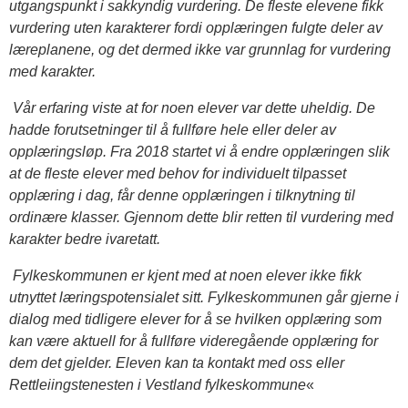
utgangspunkt i sakkyndig vurdering. De fleste elevene fikk
vurdering uten karakterer fordi opplæringen fulgte deler av
læreplanene, og det dermed ikke var grunnlag for vurdering
med karakter.
Vår erfaring viste at for noen elever var dette uheldig. De
hadde forutsetninger til å fullføre hele eller deler av
opplæringsløp. Fra 2018 startet vi å endre opplæringen slik
at de fleste elever med behov for individuelt tilpasset
opplæring i dag, får denne opplæringen i tilknytning til
ordinære klasser. Gjennom dette blir retten til vurdering med
karakter bedre ivaretatt.
Fylkeskommunen er kjent med at noen elever ikke fikk
utnyttet læringspotensialet sitt. Fylkeskommunen går gjerne i
dialog med tidligere elever for å se hvilken opplæring som
kan være aktuell for å fullføre videregående opplæring for
dem det gjelder. Eleven kan ta kontakt med oss eller
Rettleiingstenesten i Vestland fylkeskommune
«