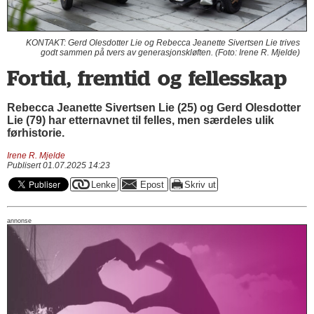
KONTAKT: Gerd Olesdotter Lie og Rebecca Jeanette Sivertsen Lie trives
godt sammen på tvers av generasjonskløften. (Foto: Irene R. Mjelde)
Fortid, fremtid og fellesskap
Rebecca Jeanette Sivertsen Lie (25) og Gerd Olesdotter
Lie (79) har etternavnet til felles, men særdeles ulik
førhistorie.
Irene R. Mjelde
Publisert 01.07.2025 14:23
annonse