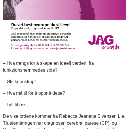
– Hva trengs for å skape en ideell verden, fra
funksjonshemmedes side?
– Økt kunnskap!
– Hva må til for å oppnå dette?
–
Lytt til oss!
De vise ordene kommer fra Rebecca Jeanette Sivertsen Lie.
Tjuefemåringen har diagnosen cerebral parese (CP), og