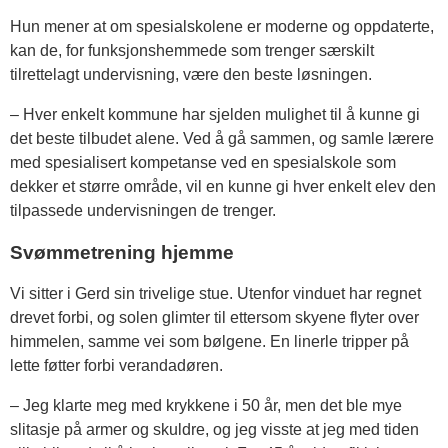
Hun mener at om spesialskolene er moderne og oppdaterte,
kan de, for funksjonshemmede som trenger særskilt
tilrettelagt undervisning, være den beste løsningen.
– Hver enkelt kommune har sjelden mulighet til å kunne gi
det beste tilbudet alene. Ved å gå sammen, og samle lærere
med spesialisert kompetanse ved en spesialskole som
dekker et større område, vil en kunne gi hver enkelt elev den
tilpassede undervisningen de trenger.
Svømmetrening hjemme
Vi sitter i Gerd sin trivelige stue. Utenfor vinduet har regnet
drevet forbi, og solen glimter til ettersom skyene flyter over
himmelen, samme vei som bølgene. En linerle tripper på
lette føtter forbi verandadøren.
– Jeg klarte meg med krykkene i 50 år, men det ble mye
slitasje på armer og skuldre, og jeg visste at jeg med tiden