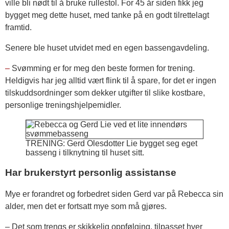
ville bli nødt til å bruke rullestol. For 45 år siden fikk jeg
bygget meg dette huset, med tanke på en godt tilrettelagt
framtid.
Senere ble huset utvidet med en egen bassengavdeling.
–
Svømming er for meg den beste formen for trening.
Heldigvis har jeg alltid vært flink til å spare, for det er ingen
tilskuddsordninger som dekker utgifter til slike kostbare,
personlige treningshjelpemidler.
TRENING: Gerd Olesdotter Lie bygget seg eget
basseng i tilknytning til huset sitt.
Har brukerstyrt personlig assistanse
Mye er forandret og forbedret siden Gerd var på Rebecca sin
alder, men det er fortsatt mye som må gjøres.
– Det som trengs er skikkelig oppfølging, tilpasset hver