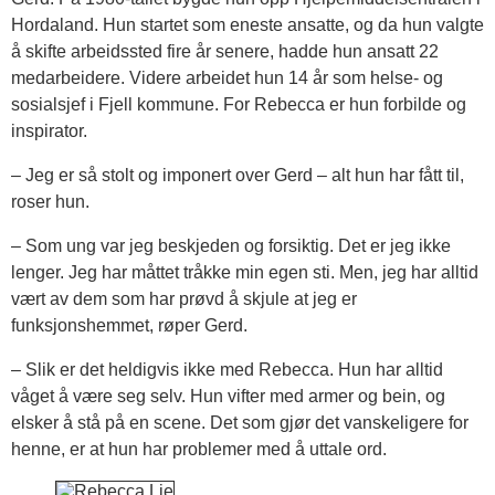
Hordaland. Hun startet som eneste ansatte, og da hun valgte
å skifte arbeidssted fire år senere, hadde hun ansatt 22
medarbeidere. Videre arbeidet hun 14 år som helse- og
sosialsjef i Fjell kommune. For Rebecca er hun forbilde og
inspirator.
– Jeg er så stolt og imponert over Gerd – alt hun har fått til,
roser hun.
– Som ung var jeg beskjeden og forsiktig. Det er jeg ikke
lenger. Jeg har måttet tråkke min egen sti. Men, jeg har alltid
vært av dem som har prøvd å skjule at jeg er
funksjonshemmet, røper Gerd.
– Slik er det heldigvis ikke med Rebecca. Hun har alltid
våget å være seg selv. Hun vifter med armer og bein, og
elsker å stå på en scene. Det som gjør det vanskeligere for
henne, er at hun har problemer med å uttale ord.