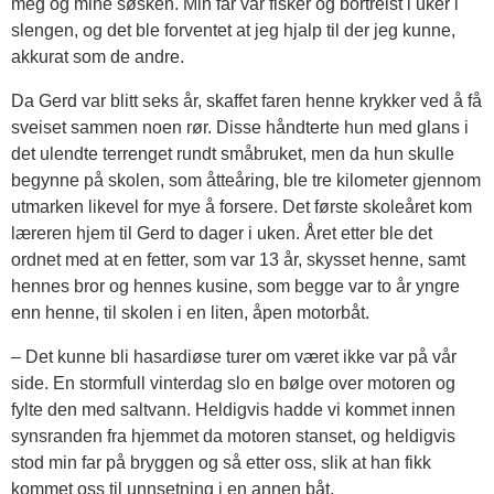
meg og mine søsken. Min far var fisker og bortreist i uker i
slengen, og det ble forventet at jeg hjalp til der jeg kunne,
akkurat som de andre.
Da Gerd var blitt seks år, skaffet faren henne krykker ved å få
sveiset sammen noen rør. Disse håndterte hun med glans i
det ulendte terrenget rundt småbruket, men da hun skulle
begynne på skolen, som åtteåring, ble tre kilometer gjennom
utmarken likevel for mye å forsere. Det første skoleåret kom
læreren hjem til Gerd to dager i uken. Året etter ble det
ordnet med at en fetter, som var 13 år, skysset henne, samt
hennes bror og hennes kusine, som begge var to år yngre
enn henne, til skolen i en liten, åpen motorbåt.
– Det kunne bli hasardiøse turer om været ikke var på vår
side. En stormfull vinterdag slo en bølge over motoren og
fylte den med saltvann. Heldigvis hadde vi kommet innen
synsranden fra hjemmet da motoren stanset, og heldigvis
stod min far på bryggen og så etter oss, slik at han fikk
kommet oss til unnsetning i en annen båt.