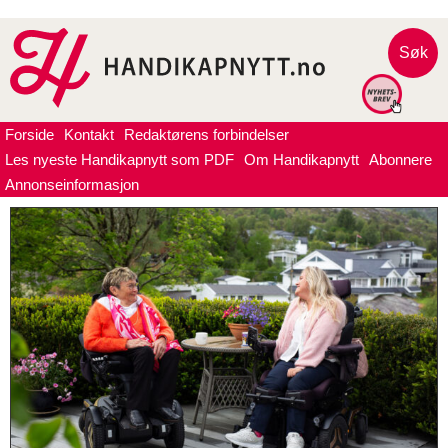
Søk
Forside
Kontakt
Redaktørens forbindelser
Les nyeste Handikapnytt som PDF
Om Handikapnytt
Abonnere
Annonseinformasjon