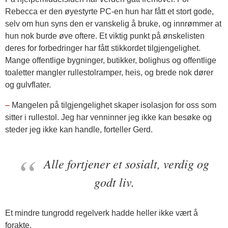
Rebecca er den øyestyrte PC-en hun har fått et stort gode,
selv om hun syns den er vanskelig å bruke, og innrømmer at
hun nok burde øve oftere. Et viktig punkt på ønskelisten
deres for forbedringer har fått stikkordet tilgjengelighet.
Mange offentlige bygninger, butikker, bolighus og offentlige
toaletter mangler rullestolramper, heis, og brede nok dører
og gulvflater.
–
Mangelen på tilgjengelighet skaper isolasjon for oss som
sitter i rullestol. Jeg har venninner jeg ikke kan besøke og
steder jeg ikke kan handle, forteller Gerd.
Alle fortjener et sosialt, verdig og
godt liv.
Et mindre tungrodd regelverk hadde heller ikke vært å
forakte.