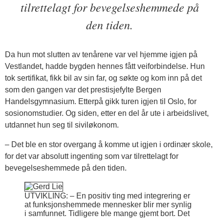
tilrettelagt for bevegelseshemmede på
den tiden.
Da hun mot slutten av tenårene var vel hjemme igjen på
Vestlandet, hadde bygden hennes fått veiforbindelse. Hun
tok sertifikat, fikk bil av sin far, og søkte og kom inn på det
som den gangen var det prestisjefylte Bergen
Handelsgymnasium. Etterpå gikk turen igjen til Oslo, for
sosionomstudier. Og siden, etter en del år ute i arbeidslivet,
utdannet hun seg til siviløkonom.
– Det ble en stor overgang å komme ut igjen i ordinær skole,
for det var absolutt ingenting som var tilrettelagt for
bevegelseshemmede på den tiden.
UTVIKLING: – En positiv ting med integrering er
at funksjonshemmede mennesker blir mer synlig
i samfunnet. Tidligere ble mange gjemt bort. Det