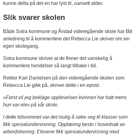
kunne delta på det en har lyst til, uansett alder.
Slik svarer skolen
Både Sotra kommune og Årstad videregående skole har fått
anledning til å kommentere det Rebecca Lie skriver om sin
egen skolegang.
Sotra kommune skriver at de finner det vanskelig å
kommentere hendelser så langt tilbake i tid.
Rektor Kari Danielsen på den videregående skolen som
Rebecca Lie gikk på, skriver dette i en epost:
«
Først vil jeg beklage opplevelsen kvinnen har hatt mens
hun var elev på vår skole.
I dette tidsrommet var det mulig å søke seg til klasser som
fikk spesialundervisning. Opplæring besto i hovedsak av
arbeidstrening. Elevene fikk spesialundervisning med