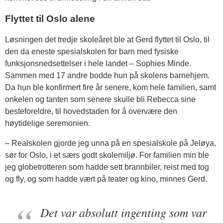
Flyttet til Oslo alene
Løsningen det tredje skoleåret ble at Gerd flyttet til Oslo, til
den da eneste spesialskolen for barn med fysiske
funksjonsnedsettelser i hele landet – Sophies Minde.
Sammen med 17 andre bodde hun på skolens barnehjem.
Da hun ble konfirmert fire år senere, kom hele familien, samt
onkelen og tanten som senere skulle bli Rebecca sine
besteforeldre, til hovedstaden for å overvære den
høytidelige seremonien.
– Realskolen gjorde jeg unna på en spesialskole på Jeløya,
sør for Oslo, i et særs godt skolemiljø. For familien min ble
jeg globetrotteren som hadde sett brannbiler, reist med tog
og fly, og som hadde vært på teater og kino, minnes Gerd.
Det var absolutt ingenting som var