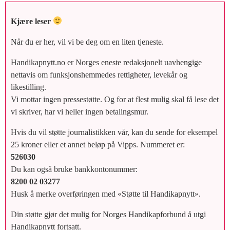
Kjære leser
Når du er her, vil vi be deg om en liten tjeneste.
Handikapnytt.no er Norges eneste redaksjonelt uavhengige
nettavis om funksjonshemmedes rettigheter, levekår og
likestilling.
Vi mottar ingen pressestøtte. Og for at flest mulig skal få lese det
vi skriver, har vi heller ingen betalingsmur.
Hvis du vil støtte journalistikken vår, kan du sende for eksempel
25 kroner eller et annet beløp på Vipps. Nummeret er:
526030
Du kan også bruke bankkontonummer:
8200 02 03277
Husk å merke overføringen med «Støtte til Handikapnytt».
Din støtte gjør det mulig for Norges Handikapforbund å utgi
Handikapnytt fortsatt.