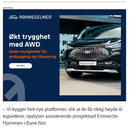
annonse
– Vi bygger helt nye plattformer, slik at de får riktig høyde til
togsettene, opplyser assisterende prosjektsjef Emmeche
Hjemmen i Bane Nor.