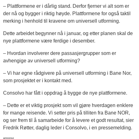
– Plattformene er i dårlig stand. Derfor fjerner vi alt som er
der nå og bygger i riktig høyde. Plattformene for også taktil
merking i henhold til kravene om universell utforming.
Dette arbeidet begynner nå i januar, og etter planen skal de
nye plattformene være ferdige i desember.
– Hvordan involverer dere passasjergrupper som er
avhengige av universell utforming?
– Vi har egne rådgivere på universell utforming i Bane Nor,
som prosjektet er i kontakt med.
Consolvo har fått i oppdrag å bygge de nye plattformene.
– Dette er et viktig prosjekt som vil gjøre hverdagen enklere
for mange reisende. Vi setter pris på tilliten fra Bane NOR,
og ser frem til å samarbeide for å levere et godt resultat, sier
Fredrik Røtter, daglig leder i Consolvo, i en pressemelding.
annonse