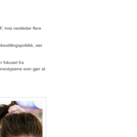
F, hvis nestleder flere
estillingspolitikk, sier
er fokuset fra
reotypiene som gjør at