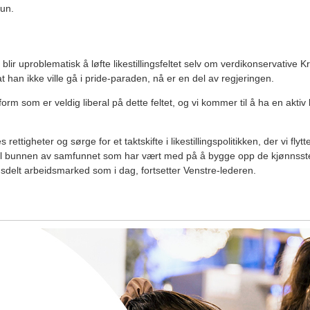
hun.
blir uproblematisk å løfte likestillingsfeltet selv om verdikonservative Kr
t han ikke ville gå i pride-paraden, nå er en del av regjeringen.
form som er veldig liberal på dette feltet, og vi kommer til å ha en aktiv lik
s rettigheter og sørge for et taktskifte i likestillingspolitikken, der vi flytt
il bunnen av samfunnet som har vært med på å bygge opp de kjønnsste
nnsdelt arbeidsmarked som i dag, fortsetter Venstre-lederen.