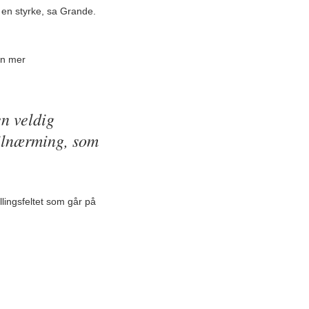
r en styrke, sa Grande.
en mer
n veldig
tilnærming, som
lingsfeltet som går på