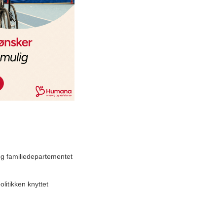
- og familiedepartementet
litikken knyttet