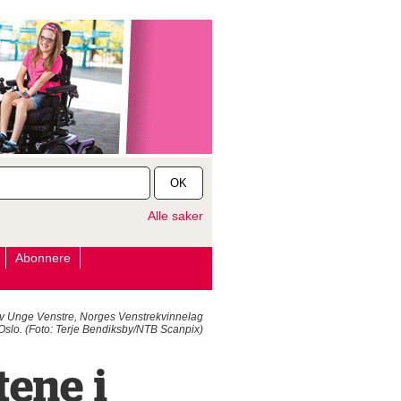
OK
Alle saker
Abonnere
t av Unge Venstre, Norges Venstrekvinnelag
Oslo. (Foto: Terje Bendiksby/NTB Scanpix)
tene i