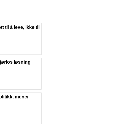
t til å leve, ikke til
jørlos løsning
olitikk, mener