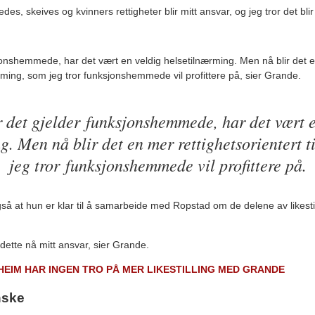
, skeives og kvinners rettigheter blir mitt ansvar, og jeg tror det bli
jonshemmede, har det vært en veldig helsetilnærming. Men nå blir det 
ærming, som jeg tror funksjonshemmede vil profittere på, sier Grande.
 det gjelder funksjonshemmede, har det vært e
g. Men nå blir det en mer rettighetsorientert 
jeg tror funksjonshemmede vil profittere på.
å at hun er klar til å samarbeide med Ropstad om de delene av likestil
dette nå mitt ansvar, sier Grande.
GHEIM HAR INGEN TRO PÅ MER LIKESTILLING MED GRANDE
nske