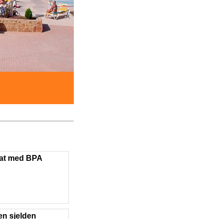
dat med BPA
en sjelden