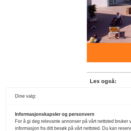
Les også:
Når
Dine valg:
Les 
Informasjonskapsler og personvern
For å gi deg relevante annonser på vårt nettsted bruker v
informasjon fra ditt besøk på vårt nettsted. Du kan reser
Ras