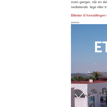
noen ganger, når en delt
nedlatende lege eller tr
Billetter til forestilling
annonse