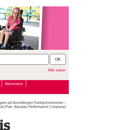
OK
Alle saker
Abonnere
regien på forestillingen Funksjonshemmet –
nutt (Foto: Bacalao Performance Company)
is