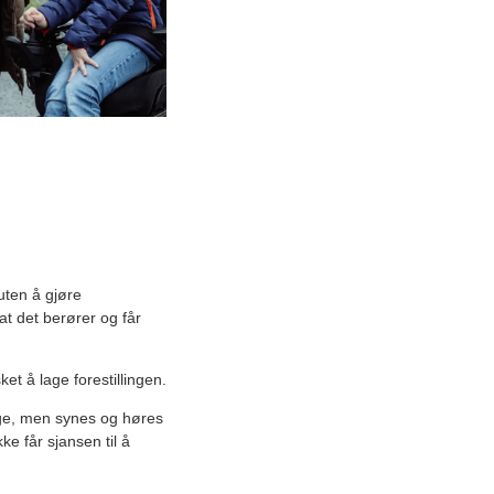
uten å gjøre
at det berører og får
 å lage forestillingen.
nge, men synes og høres
e får sjansen til å