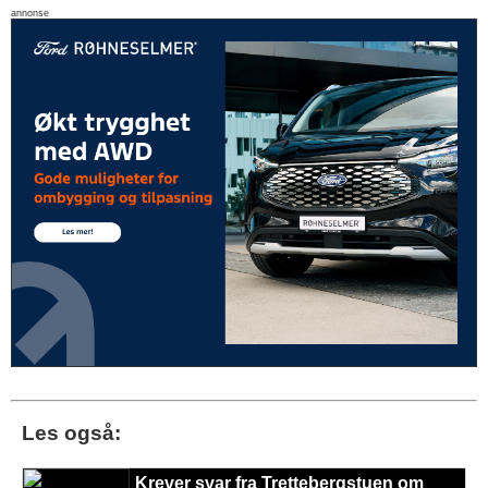
annonse
Les også:
Krever svar fra Trettebergstuen om