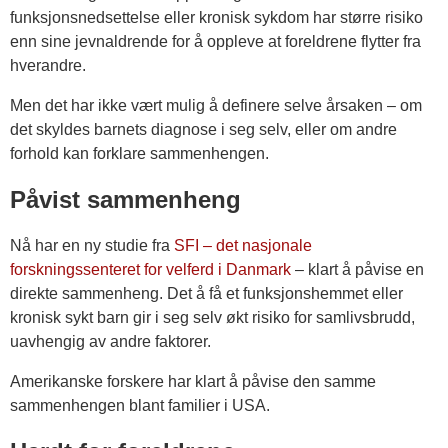
funksjonsnedsettelse eller kronisk sykdom har større risiko
enn sine jevnaldrende for å oppleve at foreldrene flytter fra
hverandre.
Men det har ikke vært mulig å definere selve årsaken – om
det skyldes barnets diagnose i seg selv, eller om andre
forhold kan forklare sammenhengen.
Påvist sammenheng
Nå har en ny studie fra
SFI – det nasjonale
forskningssenteret for velferd i Danmark
– klart å påvise en
direkte sammenheng. Det å få et funksjonshemmet eller
kronisk sykt barn gir i seg selv økt risiko for samlivsbrudd,
uavhengig av andre faktorer.
Amerikanske forskere har klart å påvise den samme
sammenhengen blant familier i USA.