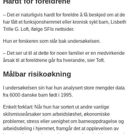
Hardt for foreldrene
– Det er naturligvis hardt for foreldre å få beskjed om at de
har fått et funksjonshemmet eller kronisk sykt barn, Lisbeth
Trille G. Loft, ifølge SFIs nettsider.
Hun er forskeren som står bak undersøkelsen.
– Det ser ut til at dette for noen familier er en medvirkende
årsak til at foreldrene går fra hverandre, sier Toft.
Målbar risikoøkning
I undersøkelsen sin har hun analysert store mengder data
fra 6000 danske barn født i 1995.
Enkelt forklart: Når hun har sortert ut andre vanlige
skilsmisseårsaker som arbeidsløshet, økonomiske
problemer, stress eller uenighet om barneoppdragelse og
arbeidsdeling i hjemmet, framgår det at opplevelsen av