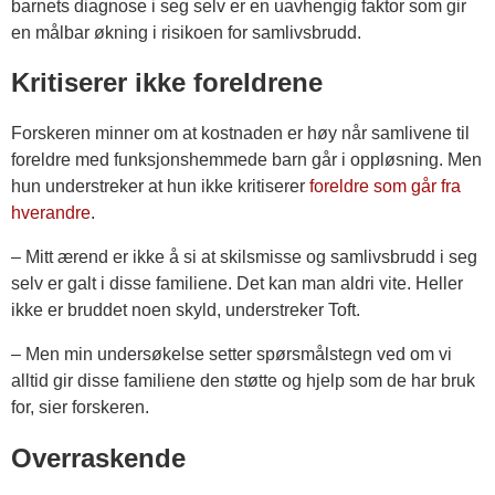
barnets diagnose i seg selv er en uavhengig faktor som gir
en målbar økning i risikoen for samlivsbrudd.
Kritiserer ikke foreldrene
Forskeren minner om at kostnaden er høy når samlivene til
foreldre med funksjonshemmede barn går i oppløsning. Men
hun understreker at hun ikke kritiserer
foreldre som går fra
hverandre
.
– Mitt ærend er ikke å si at skilsmisse og samlivsbrudd i seg
selv er galt i disse familiene. Det kan man aldri vite. Heller
ikke er bruddet noen skyld, understreker Toft.
– Men min undersøkelse setter spørsmålstegn ved om vi
alltid gir disse familiene den støtte og hjelp som de har bruk
for, sier forskeren.
Overraskende