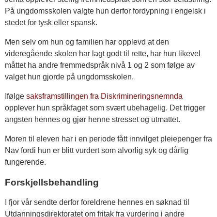
På ungdomsskolen valgte hun derfor fordypning i engelsk i
stedet for tysk eller spansk.
Men selv om hun og familien har opplevd at den
videregående skolen har lagt godt til rette, har hun likevel
måttet ha andre fremmedspråk nivå 1 og 2 som følge av
valget hun gjorde på ungdomsskolen.
Ifølge
saksframstillingen fra Diskrimineringsnemnda
opplever hun språkfaget som svært ubehagelig. Det trigger
angsten hennes og gjør henne stresset og utmattet.
Moren til eleven har i en periode fått innvilget pleiepenger fra
Nav fordi hun er blitt vurdert som alvorlig syk og dårlig
fungerende.
Forskjellsbehandling
I fjor vår sendte derfor foreldrene hennes en søknad til
Utdanningsdirektoratet om fritak fra vurdering i andre