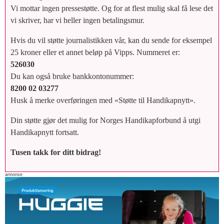
Vi mottar ingen pressestøtte. Og for at flest mulig skal få lese det
vi skriver, har vi heller ingen betalingsmur.
Hvis du vil støtte journalistikken vår, kan du sende for eksempel
25 kroner eller et annet beløp på Vipps. Nummeret er:
526030
Du kan også bruke bankkontonummer:
8200 02 03277
Husk å merke overføringen med «Støtte til Handikapnytt».
Din støtte gjør det mulig for Norges Handikapforbund å utgi
Handikapnytt fortsatt.
Tusen takk for ditt bidrag!
annonse