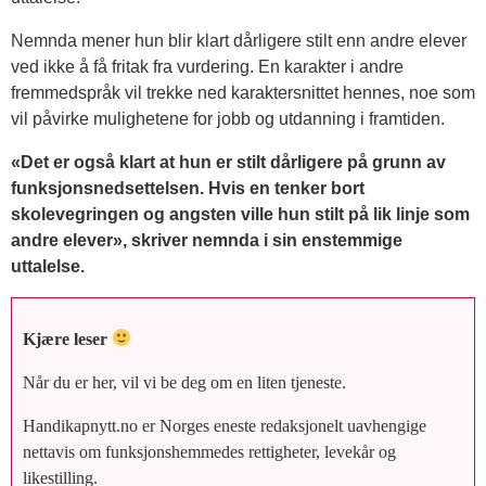
Nemnda mener hun blir klart dårligere stilt enn andre elever
ved ikke å få fritak fra vurdering. En karakter i andre
fremmedspråk vil trekke ned karaktersnittet hennes, noe som
vil påvirke mulighetene for jobb og utdanning i framtiden.
«Det er også klart at hun er stilt dårligere på grunn av
funksjonsnedsettelsen. Hvis en tenker bort
skolevegringen og angsten ville hun stilt på lik linje som
andre elever», skriver nemnda i sin enstemmige
uttalelse.
Kjære leser
Når du er her, vil vi be deg om en liten tjeneste.
Handikapnytt.no er Norges eneste redaksjonelt uavhengige
nettavis om funksjonshemmedes rettigheter, levekår og
likestilling.