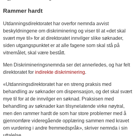
Rammer hardt
Utdanningsdirektoratet har overfor nemnda avvist
beskyldningene om diskriminering og viser til at «det skal
svært mye til» for at direktoratet innvilger slike søknader,
siden utgangspunktet er at alle fagene som skal stå på
vitnemålet, skal være bestått.
Men Diskrimineringsnemnda ser det annerledes, og har felt
direktoratet for
indirekte diskriminering
.
«Utdanningsdirektoratet har en streng praksis med
behandling av søknader om dispensasjon, og det skal svært
mye til for at de innvilger en søknad. Praksisen med
behandling av søknader kan tilsynelatende virke nøytral,
men den rammer hardt de som har store problemer med å
gjennomføre videregående opplæring sammen med kravet
om vurdering i andre fremmedspråk», skriver nemnda i sin
uttalelse.