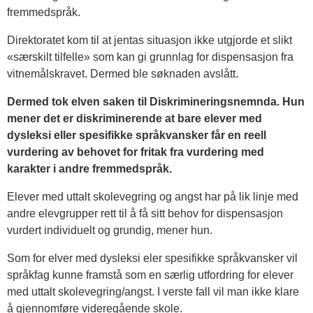
fremmedspråk.
Direktoratet kom til at jentas situasjon ikke utgjorde et slikt
«særskilt tilfelle» som kan gi grunnlag for dispensasjon fra
vitnemålskravet. Dermed ble søknaden avslått.
Dermed tok elven saken til Diskrimineringsnemnda. Hun
mener det er diskriminerende at bare elever med
dysleksi eller spesifikke språkvansker får en reell
vurdering av behovet for fritak fra vurdering med
karakter i andre fremmedspråk.
Elever med uttalt skolevegring og angst har på lik linje med
andre elevgrupper rett til å få sitt behov for dispensasjon
vurdert individuelt og grundig, mener hun.
Som for elver med dysleksi eler spesifikke språkvansker vil
språkfag kunne framstå som en særlig utfordring for elever
med uttalt skolevegring/angst. I verste fall vil man ikke klare
å gjennomføre videregående skole.