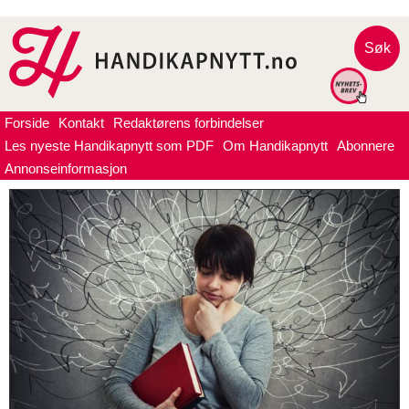
Søk
Forside
Kontakt
Redaktørens forbindelser
Les nyeste Handikapnytt som PDF
Om Handikapnytt
Abonnere
Annonseinformasjon