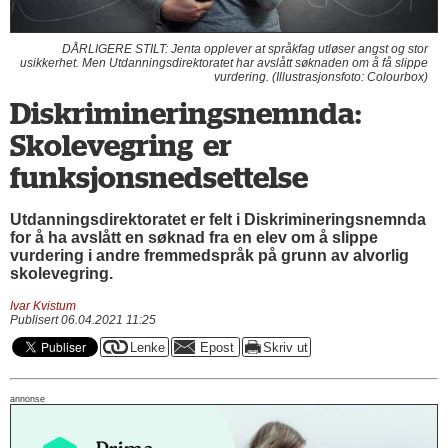
DÅRLIGERE STILT: Jenta opplever at språkfag utløser angst og stor
usikkerhet. Men Utdanningsdirektoratet har avslått søknaden om å få slippe
vurdering. (Illustrasjonsfoto: Colourbox)
Diskrimineringsnemnda:
Skolevegring er
funksjonsnedsettelse
Utdanningsdirektoratet er felt i Diskrimineringsnemnda
for å ha avslått en søknad fra en elev om å slippe
vurdering i andre fremmedspråk på grunn av alvorlig
skolevegring.
Ivar Kvistum
Publisert 06.04.2021 11:25
annonse