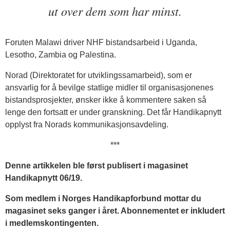
ut over dem som har minst.
Foruten Malawi driver NHF bistandsarbeid i Uganda,
Lesotho, Zambia og Palestina.
Norad (Direktoratet for utviklingssamarbeid), som er
ansvarlig for å bevilge statlige midler til organisasjonenes
bistandsprosjekter, ønsker ikke å kommentere saken så
lenge den fortsatt er under granskning. Det får Handikapnytt
opplyst fra Norads kommunikasjonsavdeling.
***
Denne artikkelen ble først publisert i magasinet
Handikapnytt 06/19.
Som medlem i Norges Handikapforbund mottar du
magasinet seks ganger i året. Abonnementet er inkludert
i medlemskontingenten
.