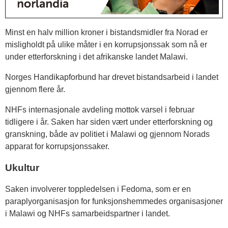
Minst en halv million kroner i bistandsmidler fra Norad er
misligholdt på ulike måter i en korrupsjonssak som nå er
under etterforskning i det afrikanske landet Malawi.
Norges Handikapforbund har drevet bistandsarbeid i landet
gjennom flere år.
NHFs internasjonale avdeling mottok varsel i februar
tidligere i år. Saken har siden vært under etterforskning og
granskning, både av politiet i Malawi og gjennom Norads
apparat for korrupsjonssaker.
Ukultur
Saken involverer toppledelsen i Fedoma, som er en
paraplyorganisasjon for funksjonshemmedes organisasjoner
i Malawi og NHFs samarbeidspartner i landet.