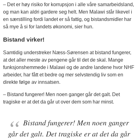
– Det er høy risiko for korrupsjon i alle våre samarbeidsland,
og man kan aldri gardere seg helt. Men Malawi står likevel i
en særstilling fordi landet er så fattig, og bistandsmidler har
så mye å si for landets økonomi, sier hun.
Bistand virker!
Samtidig understreker Næss-Sørensen at bistand fungerer,
at det aller meste av pengene går til det de skal. Mange
funksjonshemmede i Malawi og de andre landene hvor NHF
arbeider, har fått et bedre og mer selvstendig liv som en
direkte følge av innsatsen.
– Bistand fungerer! Men noen ganger går det galt. Det
tragiske er at det da går ut over dem som har minst.
Bistand fungerer! Men noen ganger
går det galt. Det tragiske er at det da går