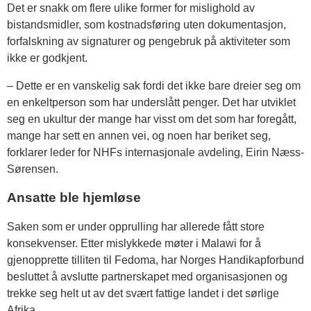
Det er snakk om flere ulike former for mislighold av
bistandsmidler, som kostnadsføring uten dokumentasjon,
forfalskning av signaturer og pengebruk på aktiviteter som
ikke er godkjent.
– Dette er en vanskelig sak fordi det ikke bare dreier seg om
en enkeltperson som har underslått penger. Det har utviklet
seg en ukultur der mange har visst om det som har foregått,
mange har sett en annen vei, og noen har beriket seg,
forklarer leder for NHFs internasjonale avdeling, Eirin Næss-
Sørensen.
Ansatte ble hjemløse
Saken som er under opprulling har allerede fått store
konsekvenser. Etter mislykkede møter i Malawi for å
gjenopprette tilliten til Fedoma, har Norges Handikapforbund
besluttet å avslutte partnerskapet med organisasjonen og
trekke seg helt ut av det svært fattige landet i det sørlige
Afrika.