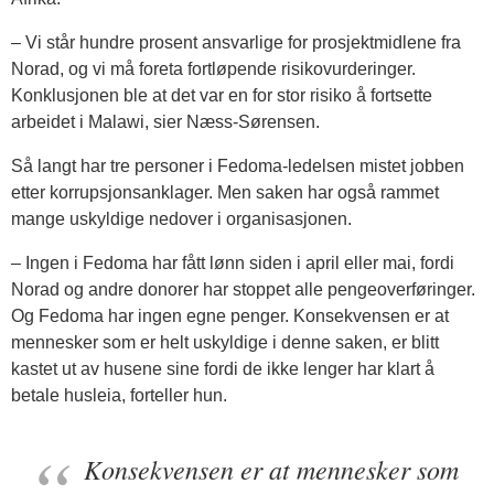
– Vi står hundre prosent ansvarlige for prosjektmidlene fra
Norad, og vi må foreta fortløpende risikovurderinger.
Konklusjonen ble at det var en for stor risiko å fortsette
arbeidet i Malawi, sier Næss-Sørensen.
Så langt har tre personer i Fedoma-ledelsen mistet jobben
etter korrupsjonsanklager. Men saken har også rammet
mange uskyldige nedover i organisasjonen.
– Ingen i Fedoma har fått lønn siden i april eller mai, fordi
Norad og andre donorer har stoppet alle pengeoverføringer.
Og Fedoma har ingen egne penger. Konsekvensen er at
mennesker som er helt uskyldige i denne saken, er blitt
kastet ut av husene sine fordi de ikke lenger har klart å
betale husleia, forteller hun.
Konsekvensen er at mennesker som