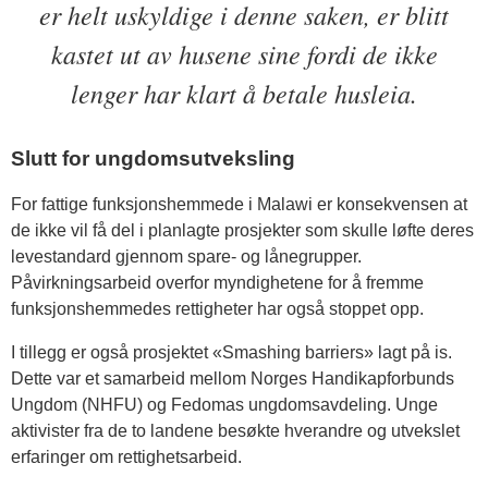
er helt uskyldige i denne saken, er blitt
kastet ut av husene sine fordi de ikke
lenger har klart å betale husleia.
Slutt for ungdomsutveksling
For fattige funksjonshemmede i Malawi er konsekvensen at
de ikke vil få del i planlagte prosjekter som skulle løfte deres
levestandard gjennom spare- og lånegrupper.
Påvirkningsarbeid overfor myndighetene for å fremme
funksjonshemmedes rettigheter har også stoppet opp.
I tillegg er også prosjektet «Smashing barriers» lagt på is.
Dette var et samarbeid mellom Norges Handikapforbunds
Ungdom (NHFU) og Fedomas ungdomsavdeling. Unge
aktivister fra de to landene besøkte hverandre og utvekslet
erfaringer om rettighetsarbeid.