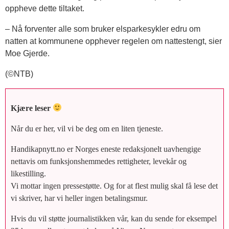
oppheve dette tiltaket.
– Nå forventer alle som bruker elsparkesykler edru om
natten at kommunene opphever regelen om nattestengt, sier
Moe Gjerde.
(©NTB)
Kjære leser
Når du er her, vil vi be deg om en liten tjeneste.
Handikapnytt.no er Norges eneste redaksjonelt uavhengige
nettavis om funksjonshemmedes rettigheter, levekår og
likestilling.
Vi mottar ingen pressestøtte. Og for at flest mulig skal få lese det
vi skriver, har vi heller ingen betalingsmur.
Hvis du vil støtte journalistikken vår, kan du sende for eksempel