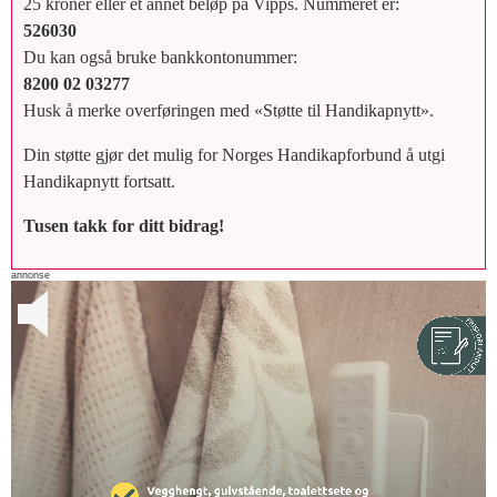
25 kroner eller et annet beløp på Vipps. Nummeret er:
526030
Du kan også bruke bankkontonummer:
8200 02 03277
Husk å merke overføringen med «Støtte til Handikapnytt».
Din støtte gjør det mulig for Norges Handikapforbund å utgi
Handikapnytt fortsatt.
Tusen takk for ditt bidrag!
annonse