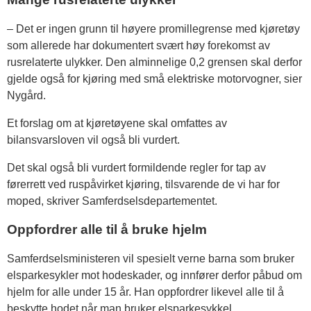
– Det er ingen grunn til høyere promillegrense med kjøretøy
som allerede har dokumentert svært høy forekomst av
rusrelaterte ulykker. Den alminnelige 0,2 grensen skal derfor
gjelde også for kjøring med små elektriske motorvogner, sier
Nygård.
Et forslag om at kjøretøyene skal omfattes av
bilansvarsloven vil også bli vurdert.
Det skal også bli vurdert formildende regler for tap av
førerrett ved ruspåvirket kjøring, tilsvarende de vi har for
moped, skriver Samferdselsdepartementet.
Oppfordrer alle til å bruke hjelm
Samferdselsministeren vil spesielt verne barna som bruker
elsparkesykler mot hodeskader, og innfører derfor påbud om
hjelm for alle under 15 år. Han oppfordrer likevel alle til å
beskytte hodet når man bruker elsparkesykkel.