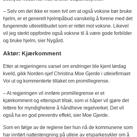
– Selv om det ikke er noen tvil om at også voksne bør bruke
hjelm, er et generelt hjelmpåbud vanskelig å forene med det
fungerende utleietilbudet som er rettet mot voksne. Likevel
vil jeg sterkt oppfordre også voksne til å være gode forbilder
og bruke hjelm, sier Nygård.
Aktør: Kjærkomment
Etter at regjeringens varsel om endringer ble kjent lørdag
kveld, gikk Norden-sjef Christina Moe Gjerde i utleiefirmaet
Voi ut og kommenterte tiltaket om promillegrense.
– At regjeringen vil innføre promillegrense er et
kjærkomment og etterspurt tiltak, som vi håper vil gjøre det
lettere for myndighetene å håndheve regelverket. Det vil
også ha en god preventiv effekt, sier Moe Gjerde.
Som en følge av de reglene ber hun nå de kommunene som
har innført nattestengning på utleie av elsparkesykler om å